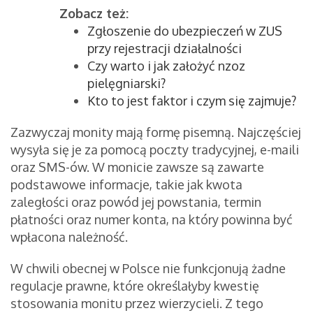
Zobacz też:
Zgłoszenie do ubezpieczeń w ZUS
przy rejestracji działalności
Czy warto i jak założyć nzoz
pielęgniarski?
Kto to jest faktor i czym się zajmuje?
Zazwyczaj monity mają formę pisemną. Najczęściej
wysyła się je za pomocą poczty tradycyjnej, e-maili
oraz SMS-ów. W monicie zawsze są zawarte
podstawowe informacje, takie jak kwota
zaległości oraz powód jej powstania, termin
płatności oraz numer konta, na który powinna być
wpłacona należność.
W chwili obecnej w Polsce nie funkcjonują żadne
regulacje prawne, które określałyby kwestię
stosowania monitu przez wierzycieli. Z tego