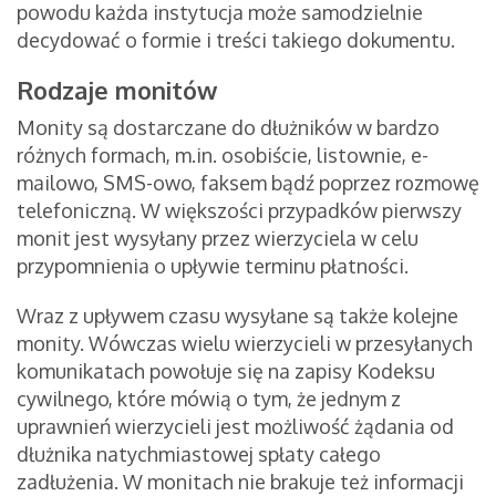
powodu każda instytucja może samodzielnie
decydować o formie i treści takiego dokumentu.
Rodzaje monitów
Monity są dostarczane do dłużników w bardzo
różnych formach, m.in. osobiście, listownie, e-
mailowo, SMS-owo, faksem bądź poprzez rozmowę
telefoniczną. W większości przypadków pierwszy
monit jest wysyłany przez wierzyciela w celu
przypomnienia o upływie terminu płatności.
Wraz z upływem czasu wysyłane są także kolejne
monity. Wówczas wielu wierzycieli w przesyłanych
komunikatach powołuje się na zapisy Kodeksu
cywilnego, które mówią o tym, że jednym z
uprawnień wierzycieli jest możliwość żądania od
dłużnika natychmiastowej spłaty całego
zadłużenia. W monitach nie brakuje też informacji