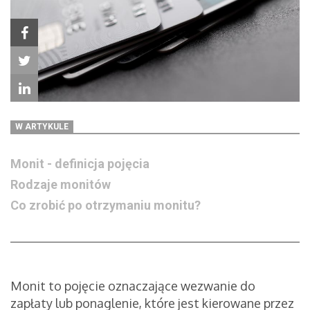
W ARTYKULE
Monit - definicja pojęcia
Rodzaje monitów
Co zrobić po otrzymaniu monitu?
Monit to pojęcie oznaczające wezwanie do
zapłaty lub ponaglenie, które jest kierowane przez