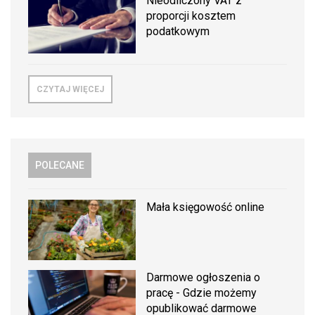
Nieodliczony VAT z
proporcji kosztem
podatkowym
CZYTAJ WIĘCEJ
POLECANE
Mała księgowość online
Darmowe ogłoszenia o
pracę - Gdzie możemy
opublikować darmowe