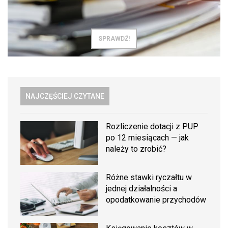
SPRAWDŹ!
NAJCZĘŚCIEJ CZYTANE
Rozliczenie dotacji z PUP
po 12 miesiącach — jak
należy to zrobić?
Różne stawki ryczałtu w
jednej działalności a
opodatkowanie przychodów