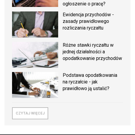
ogłoszenie o pracę?
Ewidencja przychodów -
zasady prawidłowego
rozliczania ryczałtu
Różne stawki ryczałtu w
jednej działalności a
opodatkowanie przychodów
Podstawa opodatkowania
na ryczałcie - jak
prawidłowo ją ustalić?
CZYTAJ WIĘCEJ