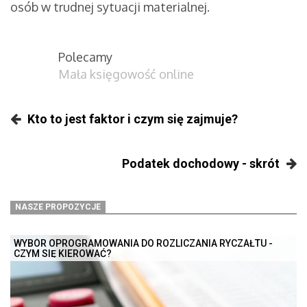
osób w trudnej sytuacji materialnej.
Polecamy
Mała księgowość online
Kto to jest faktor i czym się zajmuje?
Podatek dochodowy - skrót
NASZE PROPOZYCJE
WYBÓR OPROGRAMOWANIA DO ROZLICZANIA RYCZAŁTU -
CZYM SIĘ KIEROWAĆ?