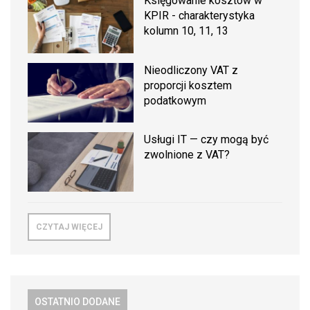
Księgowanie kosztów w
KPIR - charakterystyka
kolumn 10, 11, 13
Nieodliczony VAT z
proporcji kosztem
podatkowym
Usługi IT — czy mogą być
zwolnione z VAT?
CZYTAJ WIĘCEJ
OSTATNIO DODANE