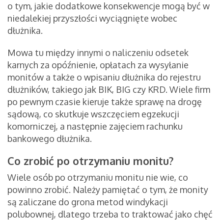
o tym, jakie dodatkowe konsekwencje mogą być w
niedalekiej przyszłości wyciągnięte wobec
dłużnika.
Mowa tu między innymi o naliczeniu odsetek
karnych za opóźnienie, opłatach za wysyłanie
monitów a także o wpisaniu dłużnika do rejestru
dłużników, takiego jak BIK, BIG czy KRD. Wiele firm
po pewnym czasie kieruje także sprawę na drogę
sądową, co skutkuje wszczęciem egzekucji
komorniczej, a następnie zajęciem rachunku
bankowego dłużnika.
Co zrobić po otrzymaniu monitu?
Wiele osób po otrzymaniu monitu nie wie, co
powinno zrobić. Należy pamiętać o tym, że monity
są zaliczane do grona metod windykacji
polubownej, dlatego trzeba to traktować jako chęć