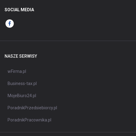
SOCIAL MEDIA
NASZE SERWISY
wFirma.pl
Business-tax.pl
MojeBiuro24.pl
PoradnikPrzedsiebiorcy.pl
PoradnikPracownika.pl