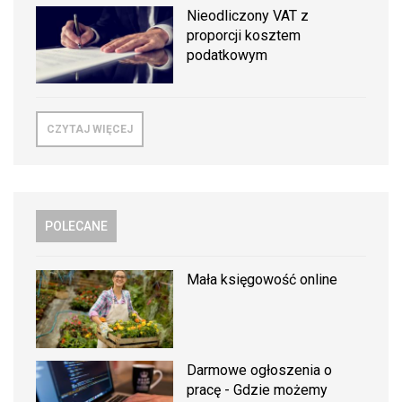
Nieodliczony VAT z
proporcji kosztem
podatkowym
CZYTAJ WIĘCEJ
POLECANE
Mała księgowość online
Darmowe ogłoszenia o
pracę - Gdzie możemy