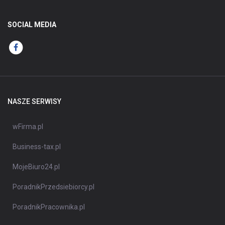
SOCIAL MEDIA
NASZE SERWISY
wFirma.pl
Business-tax.pl
MojeBiuro24.pl
PoradnikPrzedsiebiorcy.pl
PoradnikPracownika.pl