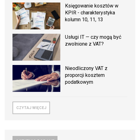
Księgowanie kosztów w
KPIR - charakterystyka
kolumn 10, 11, 13
Usługi IT — czy mogą być
zwolnione z VAT?
Nieodliczony VAT z
proporcji kosztem
podatkowym
CZYTAJ WIĘCEJ