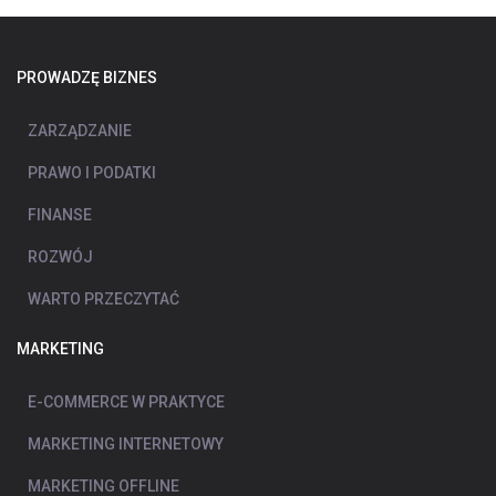
PROWADZĘ BIZNES
ZARZĄDZANIE
PRAWO I PODATKI
FINANSE
ROZWÓJ
WARTO PRZECZYTAĆ
MARKETING
E-COMMERCE W PRAKTYCE
MARKETING INTERNETOWY
MARKETING OFFLINE