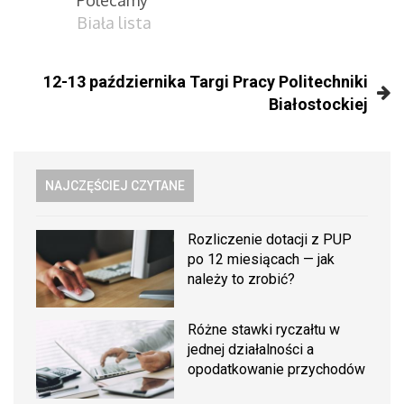
Polecamy
Biała lista
12-13 października Targi Pracy Politechniki
Białostockiej
NAJCZĘŚCIEJ CZYTANE
Rozliczenie dotacji z PUP
po 12 miesiącach — jak
należy to zrobić?
Różne stawki ryczałtu w
jednej działalności a
opodatkowanie przychodów