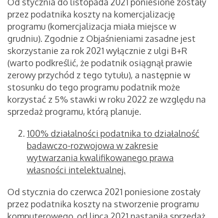
Od stycznia do listopada 2021 poniesione zostały
przez podatnika koszty na komercjalizację
programu (komercjalizacja miała miejsce w
grudniu). Zgodnie z Objaśnieniami zasadne jest
skorzystanie za rok 2021 wyłącznie z ulgi B+R
(warto podkreślić, że podatnik osiągnął prawie
zerowy przychód z tego tytułu), a następnie w
stosunku do tego programu podatnik może
korzystać z 5% stawki w roku 2022 ze względu na
sprzedaż programu, którą planuje.
100% działalności podatnika to działalność
badawczo-rozwojowa w zakresie
wytwarzania kwalifikowanego prawa
własności intelektualnej.
Od stycznia do czerwca 2021 poniesione zostały
przez podatnika koszty na stworzenie programu
komputerowego, od lipca 2021 nastąpiła sprzedaż