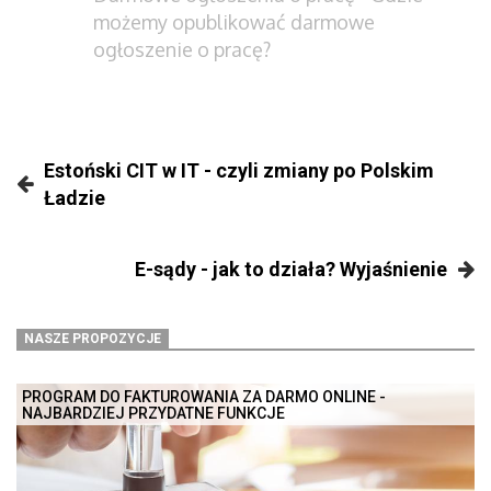
możemy opublikować darmowe
ogłoszenie o pracę?
Estoński CIT w IT - czyli zmiany po Polskim
Ładzie
E-sądy - jak to działa? Wyjaśnienie
NASZE PROPOZYCJE
PROGRAM DO FAKTUROWANIA ZA DARMO ONLINE -
NAJBARDZIEJ PRZYDATNE FUNKCJE