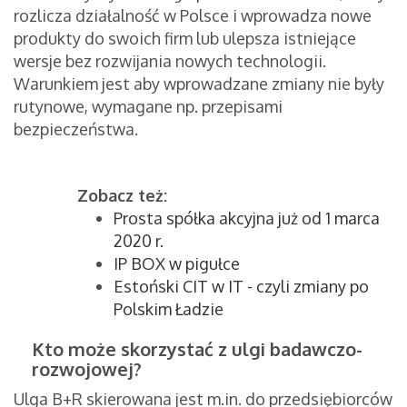
rozlicza działalność w Polsce i wprowadza nowe
produkty do swoich firm lub ulepsza istniejące
wersje bez rozwijania nowych technologii.
Warunkiem jest aby wprowadzane zmiany nie były
rutynowe, wymagane np. przepisami
bezpieczeństwa.
Zobacz też:
Prosta spółka akcyjna już od 1 marca
2020 r.
IP BOX w pigułce
Estoński CIT w IT - czyli zmiany po
Polskim Ładzie
Kto może skorzystać z ulgi badawczo-
rozwojowej?
Ulga B+R skierowana jest m.in. do przedsiębiorców