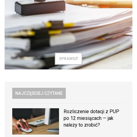
SPRAWDŹ!
NAJCZĘŚCIEJ CZYTANE
Rozliczenie dotacji z PUP
po 12 miesiącach — jak
należy to zrobić?