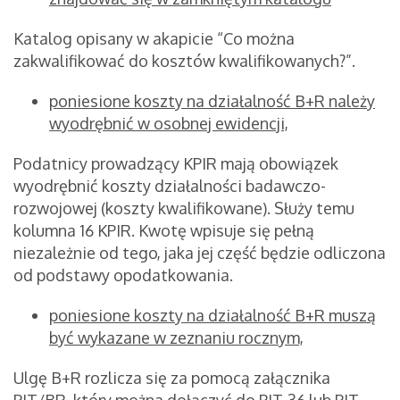
Katalog opisany w akapicie “Co można
zakwalifikować do kosztów kwalifikowanych?”.
poniesione koszty na działalność B+R należy
wyodrębnić w osobnej ewidencji,
Podatnicy prowadzący KPIR mają obowiązek
wyodrębnić koszty działalności badawczo-
rozwojowej (koszty kwalifikowane). Służy temu
kolumna 16 KPIR. Kwotę wpisuje się pełną
niezależnie od tego, jaka jej część będzie odliczona
od podstawy opodatkowania.
poniesione koszty na działalność B+R muszą
być wykazane w zeznaniu rocznym,
Ulgę B+R rozlicza się za pomocą załącznika