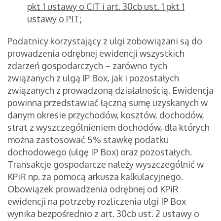
pkt 1 ustawy o CIT i art. 30cb ust. 1 pkt 1
ustawy o PIT;
Podatnicy korzystający z ulgi zobowiązani są do
prowadzenia odrębnej ewidencji wszystkich
zdarzeń gospodarczych – zarówno tych
związanych z ulgą IP Box, jak i pozostałych
związanych z prowadzoną działalnością. Ewidencja
powinna przedstawiać łączną sumę uzyskanych w
danym okresie przychodów, kosztów, dochodów,
strat z wyszczególnieniem dochodów, dla których
można zastosować 5% stawkę podatku
dochodowego (ulgę IP Box) oraz pozostałych.
Transakcje gospodarcze należy wyszczególnić w
KPiR np. za pomocą arkusza kalkulacyjnego.
Obowiązek prowadzenia odrębnej od KPiR
ewidencji na potrzeby rozliczenia ulgi IP Box
wynika bezpośrednio z art. 30cb ust. 2 ustawy o