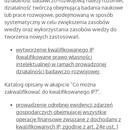
działalność badawczo-rozwojową należy rozumieć
działalność twórczą obejmującą badania naukowe
lub prace rozwojowe, podejmowaną w sposób
systematyczny w celu zwiększenia zasobów
wiedzy oraz wykorzystania zasobów wiedzy do
tworzenia nowych zastosowań.
wytworzenie kwalifikowanego IP
(kwalifikowane prawo własności
intelektualnej) w ramach prowadzonej
działalności badawczo-rozwojowej;
Katalog opisany w akapicie “Co można
zakwalifikować do kwalifikowanego IP?”.
prowadzenie odrębnej ewidencji zdarzeń
gospodarczych obejmującej wszystkie
operacje finansowe związane z dochodami z
kwalifikowanych IP, zgodnie z art. 24e ust. 1