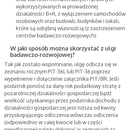
wykorzystywanych w prowadzonej
działalności B+R, z wyłączeniem samochodów
osobowych oraz budowli, budynków i lokali,
które są odrębną własnością (z zastrzeżeniem
centrów badawczo-rozwojowych).
W jaki sposób można skorzystać z ulgi
badawczo-rozwojowej?
Tak jak zostało wspomniane, ulgę odlicza się w
zeznaniu rocznym PIT-36L lub PIT-36 poprzez
wypełnienie i dołączenie załącznika PIT/BR. Jeśli
podatnik poniósł za dany rok podatkowy stratę z
pozarolniczej działalności gospodarczej bądź
wielkość uzyskanego przez podatnika dochodu z
działalności gospodarczej jest niższa od kwoty
przysługującego odliczenia wówczas odliczenia
(odpowiednio w całej kwocie lub w części
nieodliczonej) należy dokonać w zeznaniach za