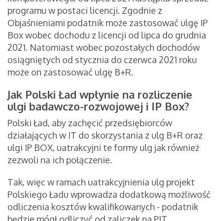
programu w postaci licencji. Zgodnie z
Objaśnieniami podatnik może zastosować ulgę IP
Box wobec dochodu z licencji od lipca do grudnia
2021. Natomiast wobec pozostałych dochodów
osiągniętych od stycznia do czerwca 2021 roku
może on zastosować ulgę B+R.
Jak Polski Ład wpłynie na rozliczenie
ulgi badawczo-rozwojowej i IP Box?
Polski Ład, aby zachęcić przedsiębiorców
działających w IT do skorzystania z ulg B+R oraz
ulgi IP BOX, uatrakcyjni te formy ulg jak również
zezwoli na ich połączenie.
Tak, więc w ramach uatrakcyjnienia ulg projekt
Polskiego Ładu wprowadza dodatkową możliwość
odliczenia kosztów kwalifikowanych - podatnik
będzie mógł odliczyć od zaliczek na PIT,