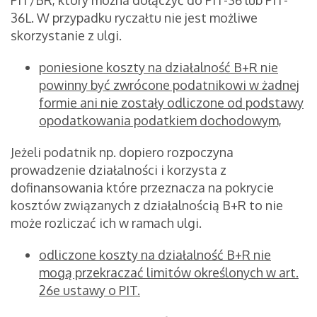
PIT/BR, który można dołączyć do PIT-36 lub PIT-
36L. W przypadku ryczałtu nie jest możliwe
skorzystanie z ulgi.
poniesione koszty na działalność B+R nie
powinny być zwrócone podatnikowi w żadnej
formie ani nie zostały odliczone od podstawy
opodatkowania podatkiem dochodowym,
Jeżeli podatnik np. dopiero rozpoczyna
prowadzenie działalności i korzysta z
dofinansowania które przeznacza na pokrycie
kosztów związanych z działalnością B+R to nie
może rozliczać ich w ramach ulgi.
odliczone koszty na działalność B+R nie
mogą przekraczać limitów określonych w art.
26e ustawy o PIT.