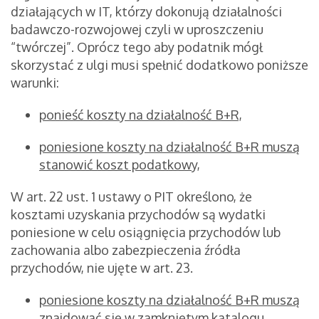
działających w IT, którzy dokonują działalności
badawczo-rozwojowej czyli w uproszczeniu
“twórczej”. Oprócz tego aby podatnik mógł
skorzystać z ulgi musi spełnić dodatkowo poniższe
warunki:
ponieść koszty na działalność B+R,
poniesione koszty na działalność B+R muszą
stanowić koszt podatkowy,
W art. 22 ust. 1 ustawy o PIT określono, że
kosztami uzyskania przychodów są wydatki
poniesione w celu osiągnięcia przychodów lub
zachowania albo zabezpieczenia źródła
przychodów, nie ujęte w art. 23.
poniesione koszty na działalność B+R muszą
znajdować się w zamkniętym katalogu