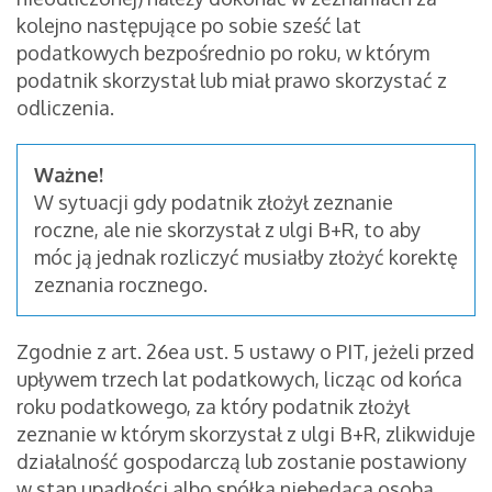
kolejno następujące po sobie sześć lat
podatkowych bezpośrednio po roku, w którym
podatnik skorzystał lub miał prawo skorzystać z
odliczenia.
Ważne!
W sytuacji gdy podatnik złożył zeznanie
roczne, ale nie skorzystał z ulgi B+R, to aby
móc ją jednak rozliczyć musiałby złożyć korektę
zeznania rocznego.
Zgodnie z art. 26ea ust. 5 ustawy o PIT, jeżeli przed
upływem trzech lat podatkowych, licząc od końca
roku podatkowego, za który podatnik złożył
zeznanie w którym skorzystał z ulgi B+R, zlikwiduje
działalność gospodarczą lub zostanie postawiony
w stan upadłości albo spółka niebędąca osobą