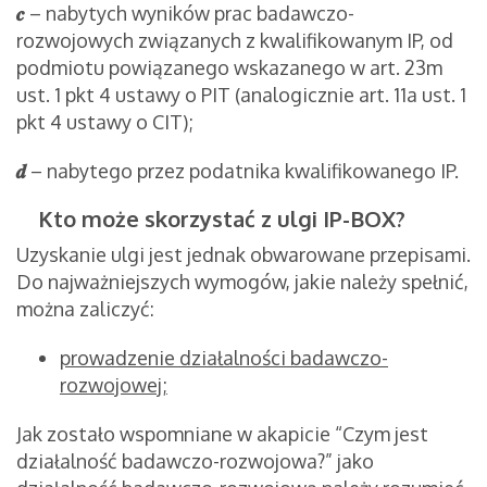
𝒄
– nabytych wyników prac badawczo-
rozwojowych związanych z kwalifikowanym IP, od
podmiotu powiązanego wskazanego w art. 23m
ust. 1 pkt 4 ustawy o PIT (analogicznie art. 11a ust. 1
pkt 4 ustawy o CIT);
𝒅
– nabytego przez podatnika kwalifikowanego IP.
Kto może skorzystać z ulgi IP-BOX?
Uzyskanie ulgi jest jednak obwarowane przepisami.
Do najważniejszych wymogów, jakie należy spełnić,
można zaliczyć:
prowadzenie działalności badawczo-
rozwojowej;
Jak zostało wspomniane w akapicie “Czym jest
działalność badawczo-rozwojowa?” jako