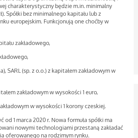
wej charakterystyczny będzie m.in. minimalny
ł). Spółki bez minimalnego kapitału lub z
ynku europejskim. Funkcjonują one choćby w
kapitału zakładowego,
zakładowego,
a), SARL (sp. z o.o.) z kapitałem zakładowym w
pitałem zakładowym w wysokości 1 euro,
 zakładowym w wysokości 1 korony czeskiej.
yć od 1 marca 2020 r. Nowa formuła spółki ma
sowani nowymi technologiami przestaną zakładać
ania oferowanego na rodzimym rynku.