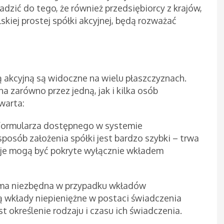
zić do tego, że również przedsiębiorcy z krajów,
kiej prostej spółki akcyjnej, będą rozważać
ką akcyjną są widoczne na wielu płaszczyznach.
a zarówno przez jedną, jak i kilka osób
warta:
 formularza dostępnego w systemie
sposób założenia spółki jest bardzo szybki – trwa
je mogą być pokryte wyłącznie wkładem
orma niezbędna w przypadku wkładów
są wkłady niepieniężne w postaci świadczenia
t określenie rodzaju i czasu ich świadczenia.