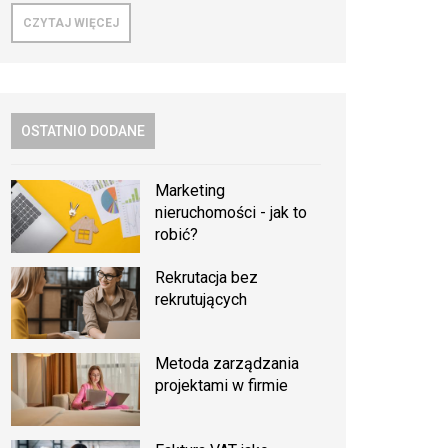
CZYTAJ WIĘCEJ
OSTATNIO DODANE
Marketing
nieruchomości - jak to
robić?
Rekrutacja bez
rekrutujących
Metoda zarządzania
projektami w firmie