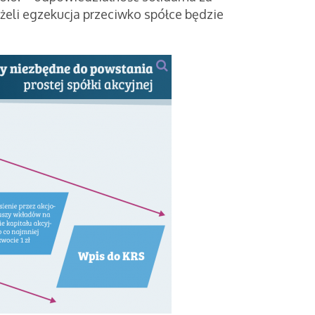
żeli egzekucja przeciwko spółce będzie