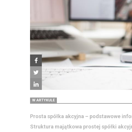
W ARTYKULE
Prosta spółka akcyjna – podstawowe inf
Struktura majątkowa prostej spółki akcyj