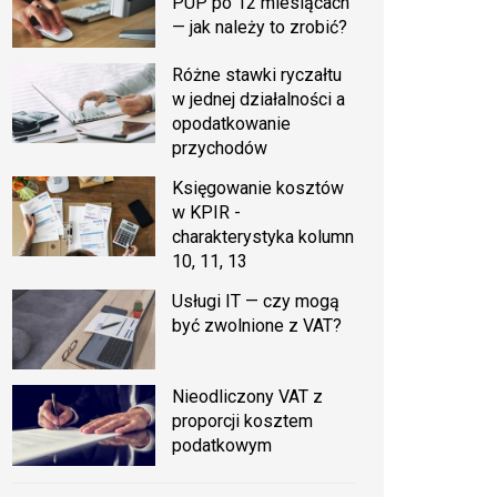
PUP po 12 miesiącach
— jak należy to zrobić?
Różne stawki ryczałtu
w jednej działalności a
opodatkowanie
przychodów
Księgowanie kosztów
w KPIR -
charakterystyka kolumn
10, 11, 13
Usługi IT — czy mogą
być zwolnione z VAT?
Nieodliczony VAT z
proporcji kosztem
podatkowym