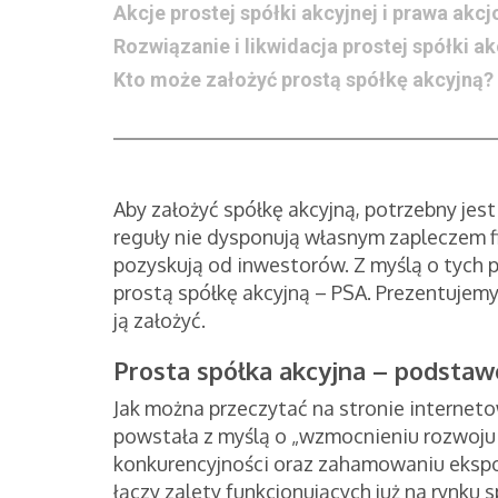
Akcje prostej spółki akcyjnej i prawa akc
Rozwiązanie i likwidacja prostej spółki ak
Kto może założyć prostą spółkę akcyjną?
Aby założyć spółkę akcyjną, potrzebny jes
reguły nie dysponują własnym zapleczem f
pozyskują od inwestorów. Z myślą o tyc
prostą spółkę akcyjną – PSA. Prezentujemy
ją założyć.
Prosta spółka akcyjna – podsta
Jak można przeczytać na stronie internet
powstała z myślą o „wzmocnieniu rozwoju 
konkurencyjności oraz zahamowaniu ekspo
łączy zalety funkcjonujących już na rynku 