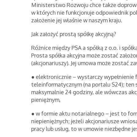
Ministerstwo Rozwoju chce także doprowad
w których nie funkcjonuje odpowiednik pols
założenie jej właśnie w naszym kraju.
Jak założyć prostą spółkę akcyjną?
Różnice między PSA a spółką z o.o. i spół
Prosta spółka akcyjna może zostać założon
(akcjonariuszy). Jej umowa może zostać za
● elektronicznie – wystarczy wypełnienie
teleinformatycznym (na portalu S24); ten 
maksymalnie 24 godziny, ale wówczas akc
pieniężnym,
● w formie aktu notarialnego – jest to f
niepieniężnych; jeżeli akcjonariusze wnio
pracy lub usług, to w umowie niezbędne jes