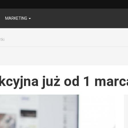
MARKETING
tki
kcyjna już od 1 marc