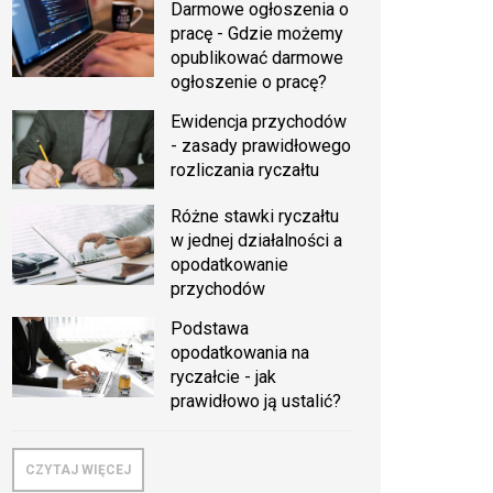
Darmowe ogłoszenia o
pracę - Gdzie możemy
opublikować darmowe
ogłoszenie o pracę?
Ewidencja przychodów
- zasady prawidłowego
rozliczania ryczałtu
Różne stawki ryczałtu
w jednej działalności a
opodatkowanie
przychodów
Podstawa
opodatkowania na
ryczałcie - jak
prawidłowo ją ustalić?
CZYTAJ WIĘCEJ