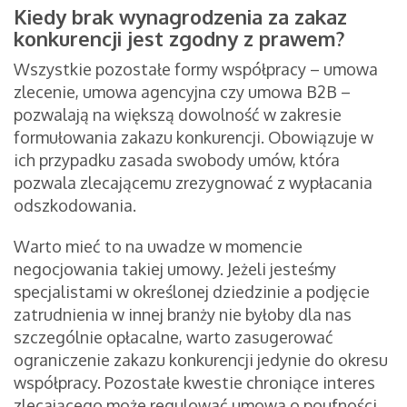
Kiedy brak wynagrodzenia za zakaz
konkurencji jest zgodny z prawem?
Wszystkie pozostałe formy współpracy – umowa
zlecenie, umowa agencyjna czy umowa B2B –
pozwalają na większą dowolność w zakresie
formułowania zakazu konkurencji. Obowiązuje w
ich przypadku zasada swobody umów, która
pozwala zlecającemu zrezygnować z wypłacania
odszkodowania.
Warto mieć to na uwadze w momencie
negocjowania takiej umowy. Jeżeli jesteśmy
specjalistami w określonej dziedzinie a podjęcie
zatrudnienia w innej branży nie byłoby dla nas
szczególnie opłacalne, warto zasugerować
ograniczenie zakazu konkurencji jedynie do okresu
współpracy. Pozostałe kwestie chroniące interes
zlecającego może regulować umowa o poufności.