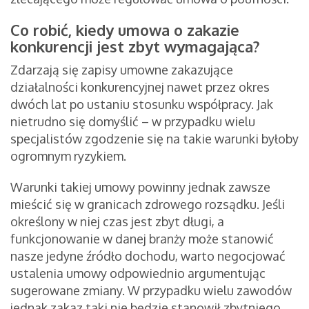
Co robić, kiedy umowa o zakazie
konkurencji jest zbyt wymagająca?
Zdarzają się zapisy umowne zakazujące
działalności konkurencyjnej nawet przez okres
dwóch lat po ustaniu stosunku współpracy. Jak
nietrudno się domyślić – w przypadku wielu
specjalistów zgodzenie się na takie warunki byłoby
ogromnym ryzykiem.
Warunki takiej umowy powinny jednak zawsze
mieścić się w granicach zdrowego rozsądku. Jeśli
określony w niej czas jest zbyt długi, a
funkcjonowanie w danej branży może stanowić
nasze jedyne źródło dochodu, warto negocjować
ustalenia umowy odpowiednio argumentując
sugerowane zmiany. W przypadku wielu zawodów
jednak zakaz taki nie będzie stanowił zbytniego