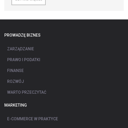
PROWADZĘ BIZNES
ZARZĄDZANIE
PRAWO I PODATKI
FINANSE
ROZWÓJ
WARTO PRZECZYTAĆ
MARKETING
E-COMMERCE W PRAKTYCE