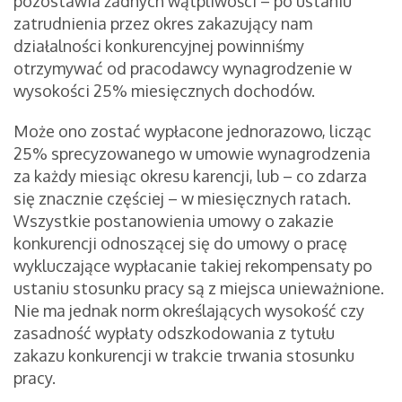
pozostawia żadnych wątpliwości – po ustaniu
zatrudnienia przez okres zakazujący nam
działalności konkurencyjnej powinniśmy
otrzymywać od pracodawcy wynagrodzenie w
wysokości 25% miesięcznych dochodów.
Może ono zostać wypłacone jednorazowo, licząc
25% sprecyzowanego w umowie wynagrodzenia
za każdy miesiąc okresu karencji, lub – co zdarza
się znacznie częściej – w miesięcznych ratach.
Wszystkie postanowienia umowy o zakazie
konkurencji odnoszącej się do umowy o pracę
wykluczające wypłacanie takiej rekompensaty po
ustaniu stosunku pracy są z miejsca unieważnione.
Nie ma jednak norm określających wysokość czy
zasadność wypłaty odszkodowania z tytułu
zakazu konkurencji w trakcie trwania stosunku
pracy.