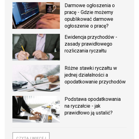
Darmowe ogłoszenia o
pracę - Gdzie możemy
opublikować darmowe
ogłoszenie o pracę?
Ewidencja przychodów -
zasady prawidłowego
rozliczania ryczałtu
Różne stawki ryczałtu w
jednej działalności a
opodatkowanie przychodów
Podstawa opodatkowania
na ryczałcie - jak
prawidłowo ją ustalić?
CZYTAJ WIĘCEJ