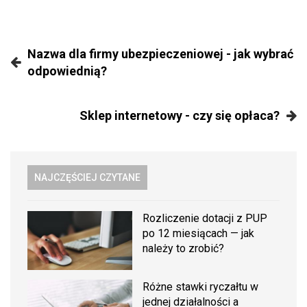
Nazwa dla firmy ubezpieczeniowej - jak wybrać
odpowiednią?
Sklep internetowy - czy się opłaca?
NAJCZĘŚCIEJ CZYTANE
Rozliczenie dotacji z PUP
po 12 miesiącach — jak
należy to zrobić?
Różne stawki ryczałtu w
jednej działalności a