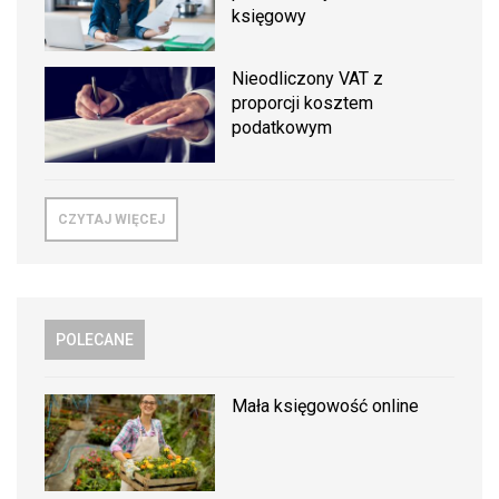
księgowy
Nieodliczony VAT z
proporcji kosztem
podatkowym
CZYTAJ WIĘCEJ
POLECANE
Mała księgowość online