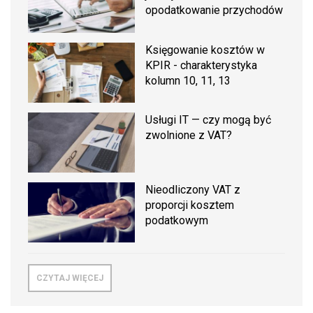
opodatkowanie przychodów
Księgowanie kosztów w
KPIR - charakterystyka
kolumn 10, 11, 13
Usługi IT — czy mogą być
zwolnione z VAT?
Nieodliczony VAT z
proporcji kosztem
podatkowym
CZYTAJ WIĘCEJ