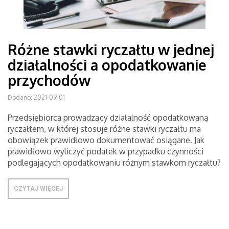
Różne stawki ryczałtu w jednej
działalności a opodatkowanie
przychodów
Dodano: 2021-09-01
Przedsiębiorca prowadzący działalność opodatkowaną
ryczałtem, w której stosuje różne stawki ryczałtu ma
obowiązek prawidłowo dokumentować osiągane. Jak
prawidłowo wyliczyć podatek w przypadku czynności
podlegających opodatkowaniu różnym stawkom ryczałtu?
CZYTAJ WIĘCEJ