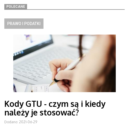
POLECANE
PRAWO I PODATKI
Kody GTU - czym są i kiedy
należy je stosować?
Dodano: 2021-06-29