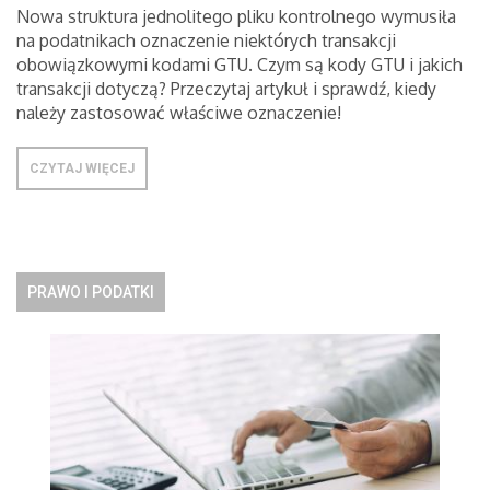
Nowa struktura jednolitego pliku kontrolnego wymusiła
na podatnikach oznaczenie niektórych transakcji
obowiązkowymi kodami GTU. Czym są kody GTU i jakich
transakcji dotyczą? Przeczytaj artykuł i sprawdź, kiedy
należy zastosować właściwe oznaczenie!
CZYTAJ WIĘCEJ
PRAWO I PODATKI