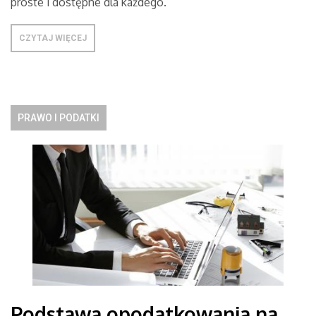
proste i dostępne dla każdego.
CZYTAJ WIĘCEJ
PRAWO I PODATKI
Podstawa opodatkowania na