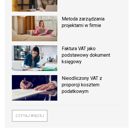
Metoda zarządzania
projektami w firmie
Faktura VAT jako
podstawowy dokument
księgowy
Nieodliczony VAT z
proporcji kosztem
podatkowym
CZYTAJ WIĘCEJ