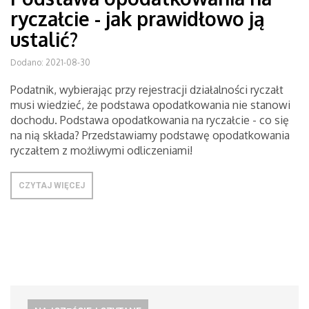
ryczałcie - jak prawidłowo ją
ustalić?
Dodano: 2021-08-30
Podatnik, wybierając przy rejestracji działalności ryczałt
musi wiedzieć, że podstawa opodatkowania nie stanowi
dochodu. Podstawa opodatkowania na ryczałcie - co się
na nią składa? Przedstawiamy podstawę opodatkowania
ryczałtem z możliwymi odliczeniami!
CZYTAJ WIĘCEJ