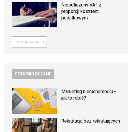
Nieodliczony VAT z
proporcji kosztem
podatkowym
CZYTAJ WIĘCEJ
OSTATNIO DODANE
Marketing nieruchomości -
jak to robić?
Rekrutacja bez rekrutujących