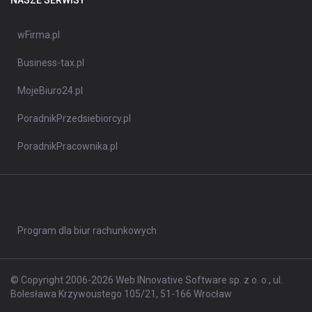
NASZE SERWISY
wFirma.pl
Business-tax.pl
MojeBiuro24.pl
PoradnikPrzedsiebiorcy.pl
PoradnikPracownika.pl
Program dla biur rachunkowych
© Copyright 2006-2026 Web INnovative Software sp. z o. o., ul.
Bolesława Krzywoustego 105/21, 51-166 Wrocław