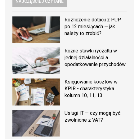
NAJCZĘŚCIEJ CZYTANE
Rozliczenie dotacji z PUP
po 12 miesiącach — jak
należy to zrobić?
Różne stawki ryczałtu w
jednej działalności a
opodatkowanie przychodów
Księgowanie kosztów w
KPIR - charakterystyka
kolumn 10, 11, 13
Usługi IT — czy mogą być
zwolnione z VAT?