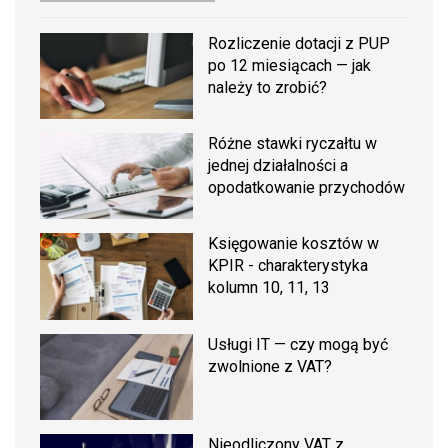
Rozliczenie dotacji z PUP
po 12 miesiącach — jak
należy to zrobić?
Różne stawki ryczałtu w
jednej działalności a
opodatkowanie przychodów
Księgowanie kosztów w
KPIR - charakterystyka
kolumn 10, 11, 13
Usługi IT — czy mogą być
zwolnione z VAT?
Nieodliczony VAT z