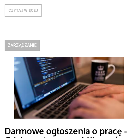
CZYTAJ WIĘCEJ
ZARZĄDZANIE
Darmowe ogłoszenia o pracę -