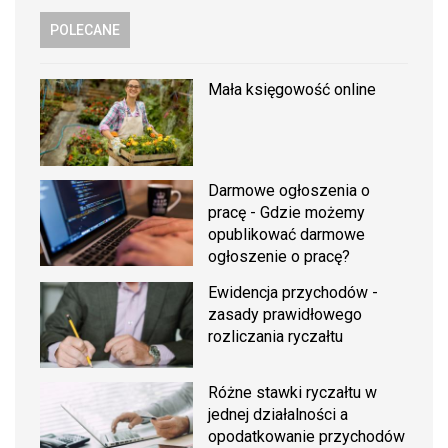
POLECANE
Mała księgowość online
Darmowe ogłoszenia o
pracę - Gdzie możemy
opublikować darmowe
ogłoszenie o pracę?
Ewidencja przychodów -
zasady prawidłowego
rozliczania ryczałtu
Różne stawki ryczałtu w
jednej działalności a
opodatkowanie przychodów