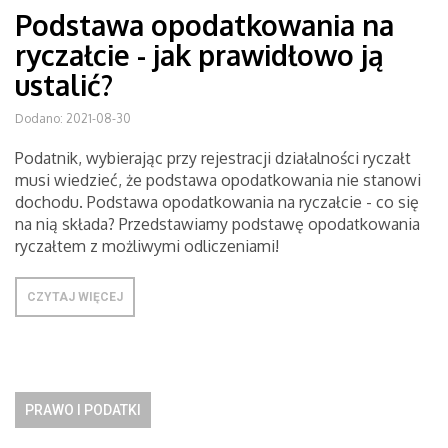
Podstawa opodatkowania na
ryczałcie - jak prawidłowo ją
ustalić?
Dodano: 2021-08-30
Podatnik, wybierając przy rejestracji działalności ryczałt
musi wiedzieć, że podstawa opodatkowania nie stanowi
dochodu. Podstawa opodatkowania na ryczałcie - co się
na nią składa? Przedstawiamy podstawę opodatkowania
ryczałtem z możliwymi odliczeniami!
CZYTAJ WIĘCEJ
PRAWO I PODATKI