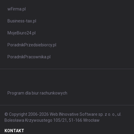
wFirma.pl
Business-tax.pl
MojeBiuro24.pl
PoradnikPrzedsiebiorcy.pl
PoradnikPracownika.pl
Program dla biur rachunkowych
© Copyright 2006-2026 Web INnovative Software sp. z o. o., ul.
Bolesława Krzywoustego 105/21, 51-166 Wrocław
KONTAKT