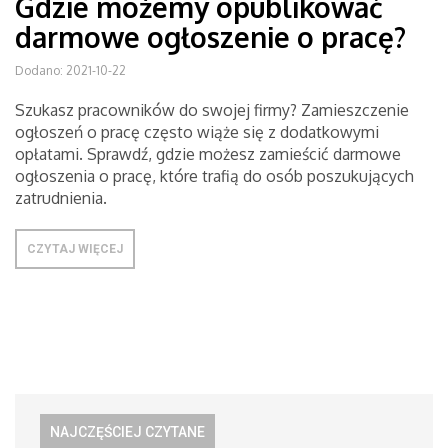
Gdzie możemy opublikować
darmowe ogłoszenie o pracę?
Dodano: 2021-10-22
Szukasz pracowników do swojej firmy? Zamieszczenie
ogłoszeń o pracę często wiąże się z dodatkowymi
opłatami. Sprawdź, gdzie możesz zamieścić darmowe
ogłoszenia o pracę, które trafią do osób poszukujących
zatrudnienia.
CZYTAJ WIĘCEJ
NAJCZĘŚCIEJ CZYTANE