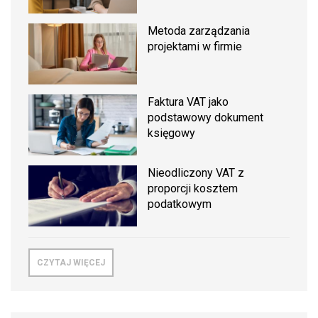
Metoda zarządzania
projektami w firmie
Faktura VAT jako
podstawowy dokument
księgowy
Nieodliczony VAT z
proporcji kosztem
podatkowym
CZYTAJ WIĘCEJ