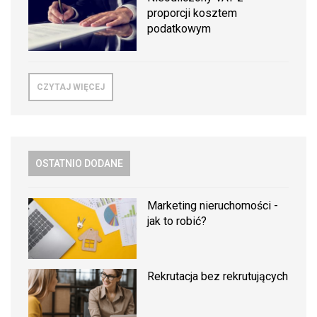
proporcji kosztem
podatkowym
CZYTAJ WIĘCEJ
OSTATNIO DODANE
Marketing nieruchomości -
jak to robić?
Rekrutacja bez rekrutujących