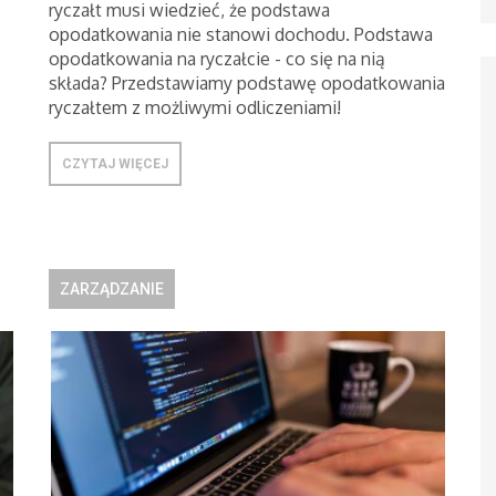
ryczałt musi wiedzieć, że podstawa
opodatkowania nie stanowi dochodu. Podstawa
opodatkowania na ryczałcie - co się na nią
składa? Przedstawiamy podstawę opodatkowania
ryczałtem z możliwymi odliczeniami!
CZYTAJ WIĘCEJ
ZARZĄDZANIE