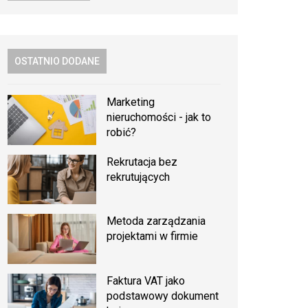
OSTATNIO DODANE
Marketing
nieruchomości - jak to
robić?
Rekrutacja bez
rekrutujących
Metoda zarządzania
projektami w firmie
Faktura VAT jako
podstawowy dokument