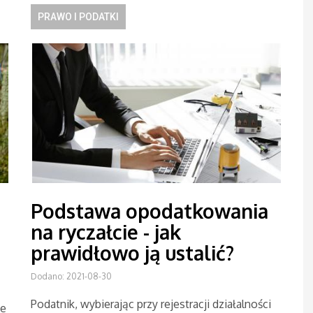
PRAWO I PODATKI
Podstawa opodatkowania
na ryczałcie - jak
prawidłowo ją ustalić?
Dodano: 2021-08-30
Podatnik, wybierając przy rejestracji działalności
ne