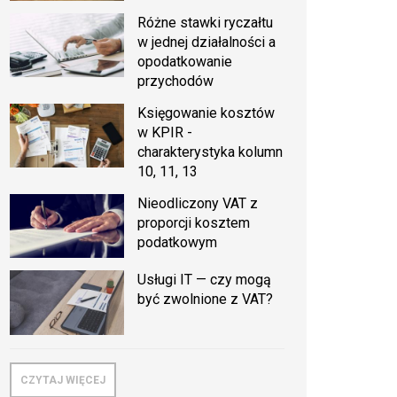
Różne stawki ryczałtu
w jednej działalności a
opodatkowanie
przychodów
Księgowanie kosztów
w KPIR -
charakterystyka kolumn
10, 11, 13
Nieodliczony VAT z
proporcji kosztem
podatkowym
Usługi IT — czy mogą
być zwolnione z VAT?
CZYTAJ WIĘCEJ