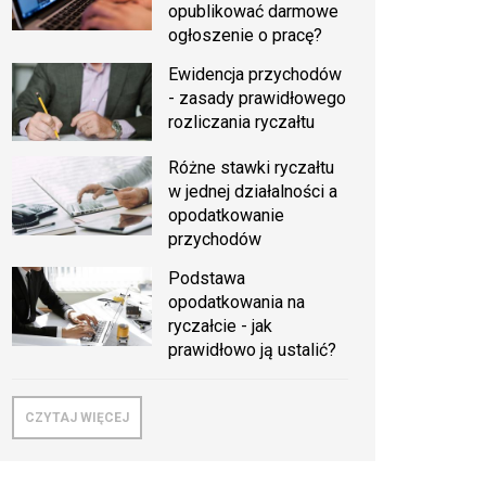
opublikować darmowe
ogłoszenie o pracę?
Ewidencja przychodów
- zasady prawidłowego
rozliczania ryczałtu
Różne stawki ryczałtu
w jednej działalności a
opodatkowanie
przychodów
Podstawa
opodatkowania na
ryczałcie - jak
prawidłowo ją ustalić?
CZYTAJ WIĘCEJ