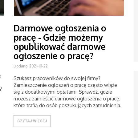
Darmowe ogłoszenia o
pracę - Gdzie możemy
opublikować darmowe
ogłoszenie o pracę?
Dodano: 2021-10-22
ę
Szukasz pracowników do swojej firmy?
Zamieszczenie ogłoszeń o pracę często wiąże
ć
się z dodatkowymi opłatami. Sprawdź, gdzie
możesz zamieścić darmowe ogłoszenia o pracę,
które trafią do osób poszukujących zatrudnienia.
CZYTAJ WIĘCEJ