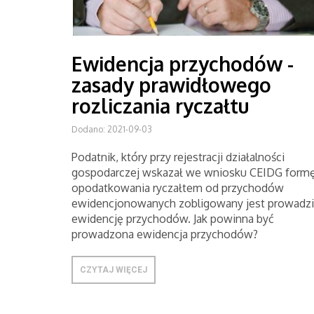
Ewidencja przychodów -
zasady prawidłowego
rozliczania ryczałtu
Dodano: 2021-09-03
Podatnik, który przy rejestracji działalności
gospodarczej wskazał we wniosku CEIDG form
opodatkowania ryczałtem od przychodów
ewidencjonowanych zobligowany jest prowadzi
ewidencję przychodów. Jak powinna być
prowadzona ewidencja przychodów?
CZYTAJ WIĘCEJ