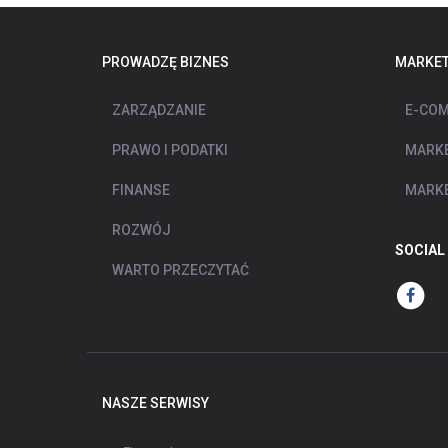
PROWADZĘ BIZNES
MARKET
ZARZĄDZANIE
E-COM
PRAWO I PODATKI
MARKE
FINANSE
MARKE
ROZWÓJ
SOCIAL
WARTO PRZECZYTAĆ
NASZE SERWISY