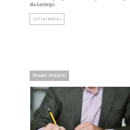
dla każdego.
CZYTAJ WIĘCEJ
PRAWO I PODATKI