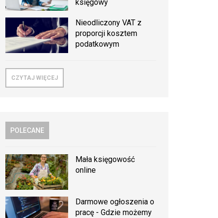
księgowy
Nieodliczony VAT z
proporcji kosztem
podatkowym
CZYTAJ WIĘCEJ
POLECANE
Mała księgowość
online
Darmowe ogłoszenia o
pracę - Gdzie możemy