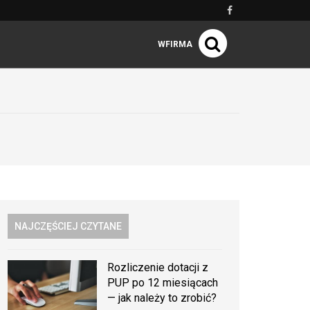
WFIRMA
NAJCZĘŚCIEJ CZYTANE
Rozliczenie dotacji z
PUP po 12 miesiącach
— jak należy to zrobić?