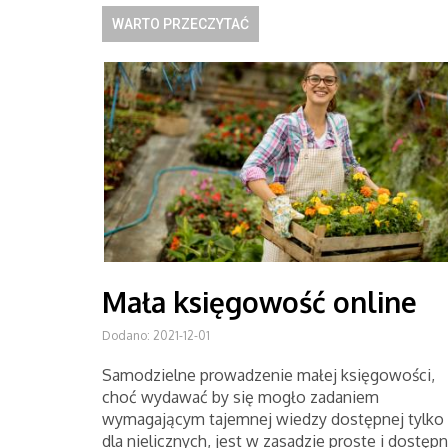
WARTO PRZECZYTAĆ
Mała księgowość online
Dodano: 2021-12-01
Samodzielne prowadzenie małej księgowości,
choć wydawać by się mogło zadaniem
wymagającym tajemnej wiedzy dostępnej tylko
dla nielicznych, jest w zasadzie proste i dostęp