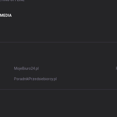
 MEDIA
MojeBiuro24.pl
PoradnikPrzedsiebiorcy.pl