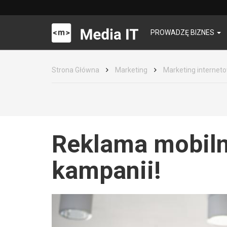
PROWADZĘ BIZNES
Strona Główna
Marketing
Marketing internet
Reklama mobilna
kampanii!