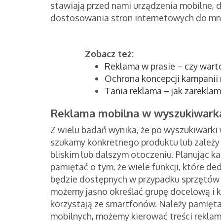
stawiają przed nami urządzenia mobilne, d
dostosowania stron internetowych do mn
Zobacz też:
Reklama w prasie – czy wart
Ochrona koncepcji kampanii 
Tania reklama – jak zareklam
Reklama mobilna w wyszukiwar
Z wielu badań wynika, że po wyszukiwarki
szukamy konkretnego produktu lub zależy n
bliskim lub dalszym otoczeniu. Planując
pamiętać o tym, że wiele funkcji, które 
będzie dostępnych w przypadku sprzętów m
możemy jasno określać grupę docelową i k
korzystają ze smartfonów. Należy pamięta
mobilnych, możemy kierować treści reklam