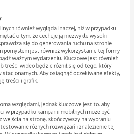
y
nych również wygląda inaczej, niż w przypadku
iętać o tym, że cechuje ją niezwykle wysoki
 sprawdza się do generowania ruchu na stronie
 pomysłem jest również wykorzystanie tej formy
 bądź ważnym wydarzeniu. Kluczowe jest również
ub treści wideo będzie różnił się od tego, który
 stacjonarnych. Aby osiągnąć oczekiwane efekty,
treści i grafik.
ma względami, jednak kluczowe jest to, aby
ości w przypadku kampanii mobilnych może być
ez wejścia na stronę, skończywszy na wybraniu
testowanie różnych rozwiązań i znalezienie tej
ję. W przypadku kampanii mobilnej dobrym