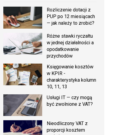
Rozliczenie dotacji z
PUP po 12 miesiącach
— jak należy to zrobić?
Różne stawki ryczałtu
w jednej działalności a
opodatkowanie
przychodów
Księgowanie kosztów
w KPIR -
charakterystyka kolumn
10, 11, 13
Usługi IT — czy mogą
być zwolnione z VAT?
Nieodliczony VAT z
proporcji kosztem