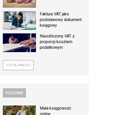
Faktura VAT jako
podstawowy dokument
księgowy
Nieodliczony VAT z
proporcji kosztem
podatkowym
CZYTAJ WIĘCEJ
POLECANE
Mała księgowość
online