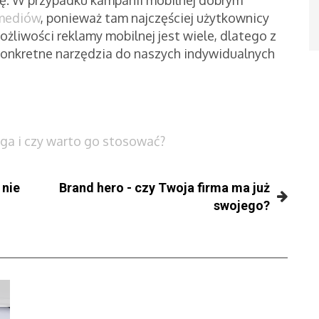
 mediów
, ponieważ tam najczęściej użytkownicy
żliwości reklamy mobilnej jest wiele, dlatego z
onkretne narzędzia do naszych indywidualnych
ga i czy warto go stosować?
 nie
Brand hero - czy Twoja firma ma już
swojego?