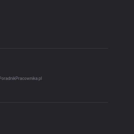
PoradnikPracownika.pl