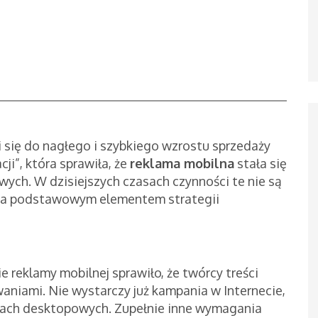
si się do nagłego i szybkiego wzrostu sprzedaży
i”, która sprawiła, że
reklama mobilna
stała się
ych. W dzisiejszych czasach czynności te nie są
, a podstawowym elementem strategii
 reklamy mobilnej sprawiło, że twórcy treści
aniami. Nie wystarczy już kampania w Internecie,
niach desktopowych. Zupełnie inne wymagania