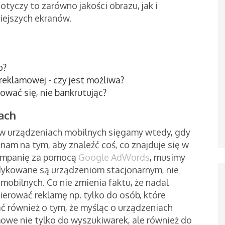
otyczy to zarówno jakości obrazu, jak i
iejszych ekranów.
o?
reklamowej - czy jest możliwa?
ować się, nie bankrutując?
kach
 w urządzeniach mobilnych sięgamy wtedy, gdy
am na tym, aby znaleźć coś, co znajduje się w
 kampanię za pomocą
Google AdWords
, musimy
dedykowane są urządzeniom stacjonarnym, nie
obilnych. Co nie zmienia faktu, że nadal
ierować reklamę np. tylko do osób, które
ć również o tym, że myśląc o urządzeniach
owe nie tylko do wyszukiwarek, ale również do