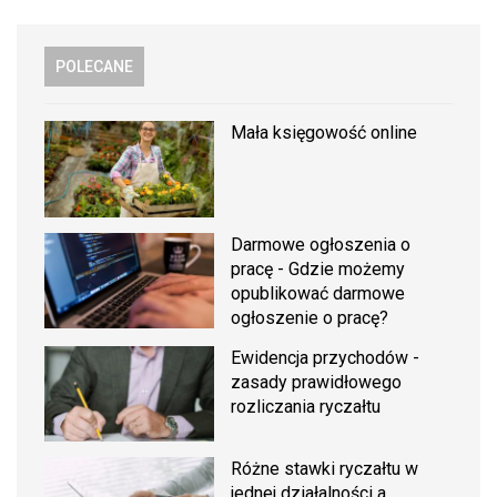
POLECANE
Mała księgowość online
Darmowe ogłoszenia o
pracę - Gdzie możemy
opublikować darmowe
ogłoszenie o pracę?
Ewidencja przychodów -
zasady prawidłowego
rozliczania ryczałtu
Różne stawki ryczałtu w
jednej działalności a