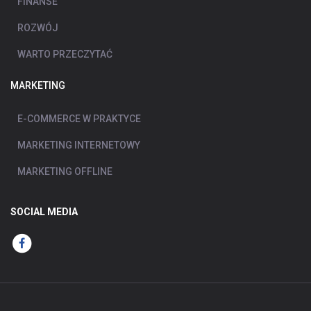
FINANSE
ROZWÓJ
WARTO PRZECZYTAĆ
MARKETING
E-COMMERCE W PRAKTYCE
MARKETING INTERNETOWY
MARKETING OFFLINE
SOCIAL MEDIA