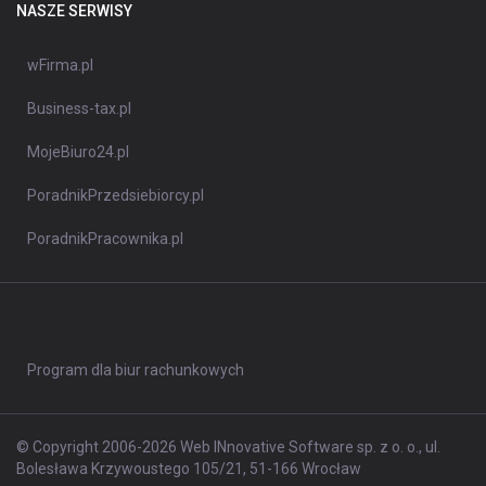
NASZE SERWISY
wFirma.pl
Business-tax.pl
MojeBiuro24.pl
PoradnikPrzedsiebiorcy.pl
PoradnikPracownika.pl
Program dla biur rachunkowych
© Copyright 2006-2026 Web INnovative Software sp. z o. o., ul.
Bolesława Krzywoustego 105/21, 51-166 Wrocław