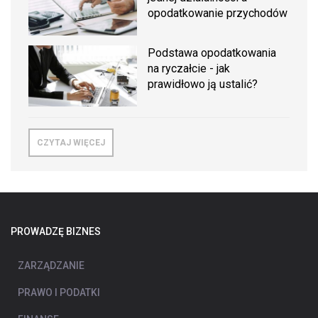
opodatkowanie przychodów
Podstawa opodatkowania
na ryczałcie - jak
prawidłowo ją ustalić?
CZYTAJ WIĘCEJ
PROWADZĘ BIZNES
ZARZĄDZANIE
PRAWO I PODATKI