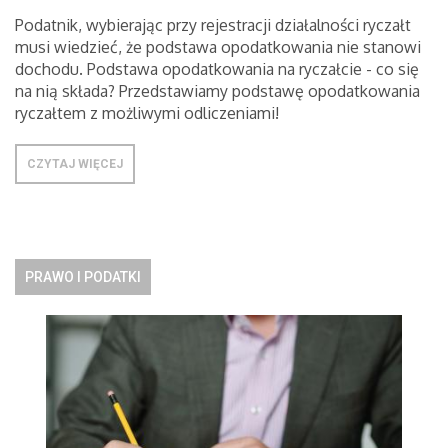
Podatnik, wybierając przy rejestracji działalności ryczałt
musi wiedzieć, że podstawa opodatkowania nie stanowi
dochodu. Podstawa opodatkowania na ryczałcie - co się
na nią składa? Przedstawiamy podstawę opodatkowania
ryczałtem z możliwymi odliczeniami!
CZYTAJ WIĘCEJ
PRAWO I PODATKI