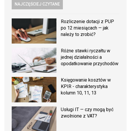
NAJCZĘŚCIEJ CZYTANE
Rozliczenie dotacji z PUP
po 12 miesiącach — jak
należy to zrobić?
Różne stawki ryczałtu w
jednej działalności a
opodatkowanie przychodów
Księgowanie kosztów w
KPIR - charakterystyka
kolumn 10, 11, 13
Usługi IT — czy mogą być
zwolnione z VAT?