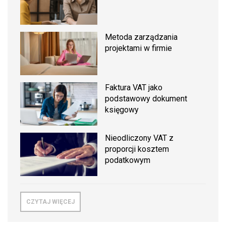
Metoda zarządzania
projektami w firmie
Faktura VAT jako
podstawowy dokument
księgowy
Nieodliczony VAT z
proporcji kosztem
podatkowym
CZYTAJ WIĘCEJ