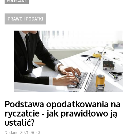
POLECANE
PRAWO I PODATKI
Podstawa opodatkowania na
ryczałcie - jak prawidłowo ją
ustalić?
Dodano: 2021-08-30