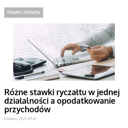
PRAWO I PODATKI
Różne stawki ryczałtu w jednej
działalności a opodatkowanie
przychodów
Dodano: 2021-09-01