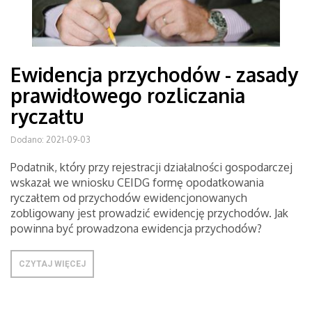
Ewidencja przychodów - zasady
prawidłowego rozliczania
ryczałtu
Dodano: 2021-09-03
Podatnik, który przy rejestracji działalności gospodarczej
wskazał we wniosku CEIDG formę opodatkowania
ryczałtem od przychodów ewidencjonowanych
zobligowany jest prowadzić ewidencję przychodów. Jak
powinna być prowadzona ewidencja przychodów?
CZYTAJ WIĘCEJ