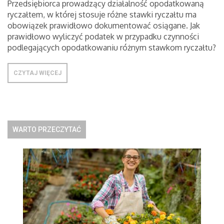
Przedsiębiorca prowadzący działalność opodatkowaną
ryczałtem, w której stosuje różne stawki ryczałtu ma
obowiązek prawidłowo dokumentować osiągane. Jak
prawidłowo wyliczyć podatek w przypadku czynności
podlegających opodatkowaniu różnym stawkom ryczałtu?
CZYTAJ WIĘCEJ
WARTO PRZECZYTAĆ