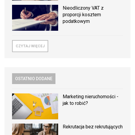
Nieodliczony VAT z
proporcji kosztem
podatkowym
CZYTAJ WIĘCEJ
OSTATNIO DODANE
Marketing nieruchomości -
jak to robić?
Rekrutacja bez rekrutujących