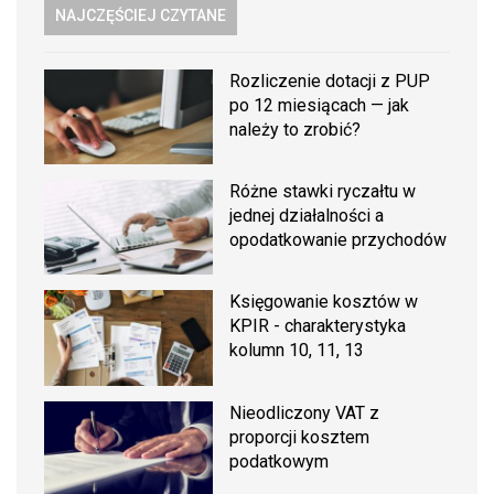
NAJCZĘŚCIEJ CZYTANE
Rozliczenie dotacji z PUP
po 12 miesiącach — jak
należy to zrobić?
Różne stawki ryczałtu w
jednej działalności a
opodatkowanie przychodów
Księgowanie kosztów w
KPIR - charakterystyka
kolumn 10, 11, 13
Nieodliczony VAT z
proporcji kosztem
podatkowym