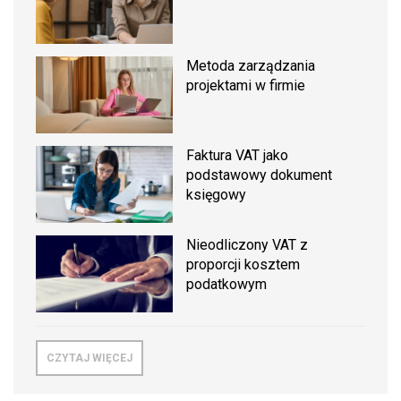
Metoda zarządzania
projektami w firmie
Faktura VAT jako
podstawowy dokument
księgowy
Nieodliczony VAT z
proporcji kosztem
podatkowym
CZYTAJ WIĘCEJ