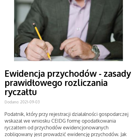
Ewidencja przychodów - zasady
prawidłowego rozliczania
ryczałtu
Dodano: 2021-09-03
Podatnik, który przy rejestracji działalności gospodarczej
wskazał we wniosku CEIDG formę opodatkowania
ryczałtem od przychodów ewidencjonowanych
zobligowany jest prowadzić ewidencję przychodów. Jak