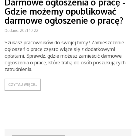
Darmowe ogłoszenia o pracę -
Gdzie możemy opublikować
darmowe ogłoszenie o pracę?
Dodano: 2021-10-22
Szukasz pracowników do swojej firmy? Zamieszczenie
ogłoszeń o pracę często wiąże się z dodatkowymi
opłatami. Sprawdź, gdzie możesz zamieścić darmowe
ogłoszenia o pracę, które trafią do osób poszukujących
zatrudnienia.
CZYTAJ WIĘCEJ