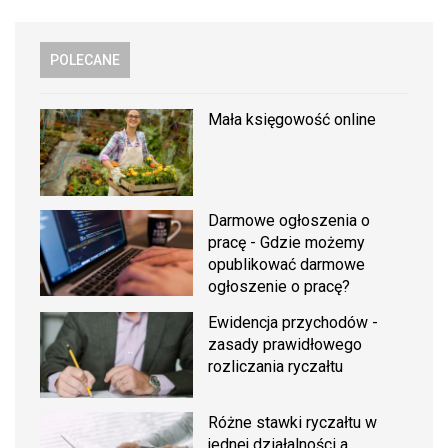
POLECANE
Mała księgowość online
Darmowe ogłoszenia o
pracę - Gdzie możemy
opublikować darmowe
ogłoszenie o pracę?
Ewidencja przychodów -
zasady prawidłowego
rozliczania ryczałtu
Różne stawki ryczałtu w
jednej działalności a