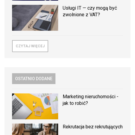
Usługi IT — czy mogą być
zwolnione z VAT?
CZYTAJ WIĘCEJ
OSTATNIO DODANE
Marketing nieruchomości -
jak to robić?
Rekrutacja bez rekrutujących