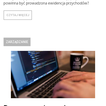
powinna być prowadzona ewidencja przychodów?
CZYTAJ WIĘCEJ
ZARZĄDZANIE