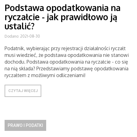
Podstawa opodatkowania na
ryczałcie - jak prawidłowo ją
ustalić?
Dodano: 2021-08-30
Podatnik, wybierając przy rejestracji działalności ryczałt
musi wiedzieć, że podstawa opodatkowania nie stanowi
dochodu. Podstawa opodatkowania na ryczałcie - co się
na nią składa? Przedstawiamy podstawę opodatkowania
ryczałtem z możliwymi odliczeniami!
CZYTAJ WIĘCEJ
PRAWO I PODATKI