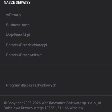
NASZE SERWISY
wFirma.pl
Business-tax.pl
MojeBiuro24.pl
PoradnikPrzedsiebiorcy.pl
PoradnikPracownika.pl
Program dla biur rachunkowych
© Copyright 2006-2026 Web INnovative Software sp. z o. o., ul.
Bolesława Krzywoustego 105/21, 51-166 Wrocław