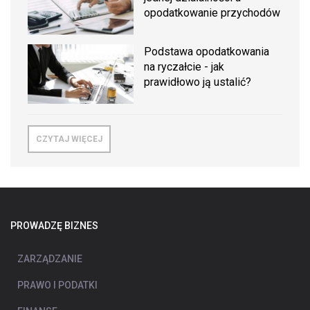
opodatkowanie przychodów
Podstawa opodatkowania
na ryczałcie - jak
prawidłowo ją ustalić?
CZYTAJ WIĘCEJ
PROWADZĘ BIZNES
ZARZĄDZANIE
PRAWO I PODATKI