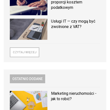
proporcji kosztem
podatkowym
Usługi IT — czy mogą być
zwolnione z VAT?
CZYTAJ WIĘCEJ
OSTATNIO DODANE
Marketing nieruchomości -
jak to robić?