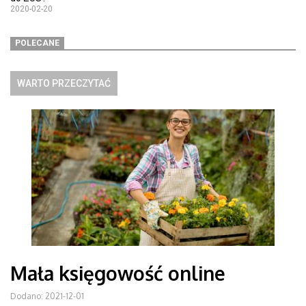
2020-02-20
POLECANE
WARTO PRZECZYTAĆ
Mała księgowość online
Dodano: 2021-12-01