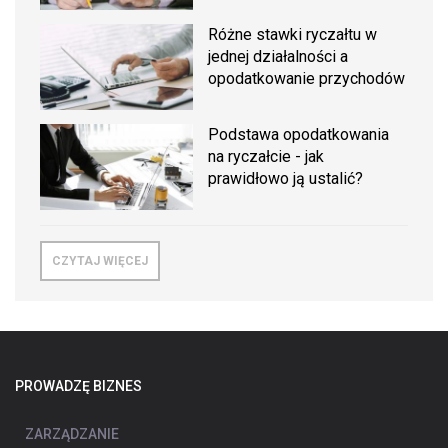
Różne stawki ryczałtu w
jednej działalności a
opodatkowanie przychodów
Podstawa opodatkowania
na ryczałcie - jak
prawidłowo ją ustalić?
CZYTAJ WIĘCEJ
PROWADZĘ BIZNES
ZARZĄDZANIE