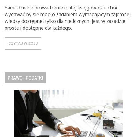
Samodzielne prowadzenie małej księgowości, choć
wydawać by się mogło zadaniem wymagającym tajemnej
wiedzy dostępnej tylko dla nielicznych, jest w zasadzie
proste i dostępne dla każdego.
CZYTAJ WIĘCEJ
PRAWO I PODATKI