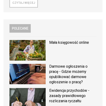
CZYTAJ WIĘCEJ
POLECANE
Mała księgowość online
Darmowe ogłoszenia o
pracę - Gdzie możemy
opublikować darmowe
ogłoszenie o pracę?
Ewidencja przychodów -
zasady prawidłowego
rozliczania ryczałtu