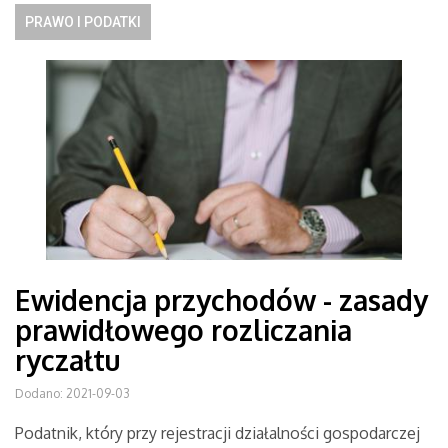
PRAWO I PODATKI
Ewidencja przychodów - zasady
prawidłowego rozliczania
ryczałtu
Dodano: 2021-09-03
Podatnik, który przy rejestracji działalności gospodarczej