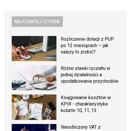
NAJCZĘŚCIEJ CZYTANE
Rozliczenie dotacji z PUP
po 12 miesiącach — jak
należy to zrobić?
Różne stawki ryczałtu w
jednej działalności a
opodatkowanie przychodów
Księgowanie kosztów w
KPIR - charakterystyka
kolumn 10, 11, 13
Nieodliczony VAT z