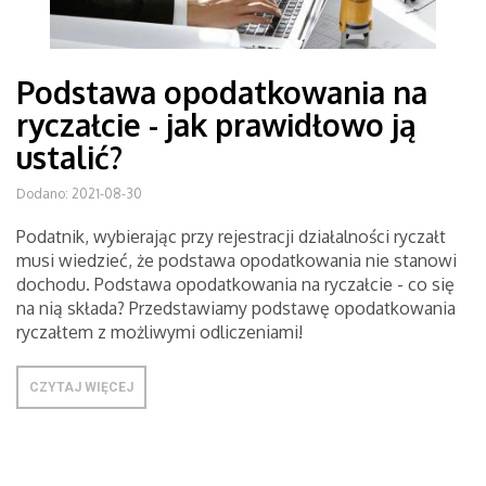
Podstawa opodatkowania na
ryczałcie - jak prawidłowo ją
ustalić?
Dodano: 2021-08-30
Podatnik, wybierając przy rejestracji działalności ryczałt
musi wiedzieć, że podstawa opodatkowania nie stanowi
dochodu. Podstawa opodatkowania na ryczałcie - co się
na nią składa? Przedstawiamy podstawę opodatkowania
ryczałtem z możliwymi odliczeniami!
CZYTAJ WIĘCEJ