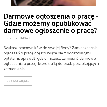
Darmowe ogłoszenia o pracę -
Gdzie możemy opublikować
darmowe ogłoszenie o pracę?
Dodano: 2021-10-22
Szukasz pracowników do swojej firmy? Zamieszczenie
ogłoszeń o pracę często wiąże się z dodatkowymi
opłatami. Sprawdź, gdzie możesz zamieścić darmowe
ogłoszenia o pracę, które trafią do osób poszukujących
zatrudnienia.
CZYTAJ WIĘCEJ