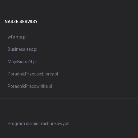
NASZE SERWISY
wFirma.pl
Business-tax.pl
MojeBiuro24.pl
PoradnikPrzedsiebiorcy.pl
PoradnikPracownika.pl
Program dla biur rachunkowych