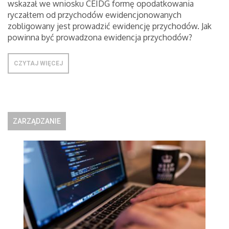
wskazał we wniosku CEIDG formę opodatkowania
ryczałtem od przychodów ewidencjonowanych
zobligowany jest prowadzić ewidencję przychodów. Jak
powinna być prowadzona ewidencja przychodów?
CZYTAJ WIĘCEJ
ZARZĄDZANIE