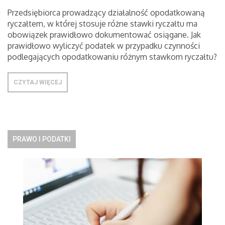
Przedsiębiorca prowadzący działalność opodatkowaną
ryczałtem, w której stosuje różne stawki ryczałtu ma
obowiązek prawidłowo dokumentować osiągane. Jak
prawidłowo wyliczyć podatek w przypadku czynności
podlegających opodatkowaniu różnym stawkom ryczałtu?
CZYTAJ WIĘCEJ
PRAWO I PODATKI