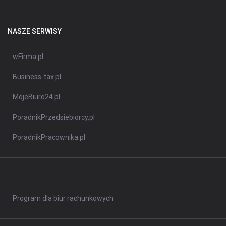
NASZE SERWISY
wFirma.pl
Business-tax.pl
MojeBiuro24.pl
PoradnikPrzedsiebiorcy.pl
PoradnikPracownika.pl
Program dla biur rachunkowych