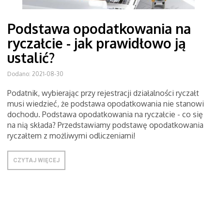
Podstawa opodatkowania na
ryczałcie - jak prawidłowo ją
ustalić?
Dodano: 2021-08-30
Podatnik, wybierając przy rejestracji działalności ryczałt
musi wiedzieć, że podstawa opodatkowania nie stanowi
dochodu. Podstawa opodatkowania na ryczałcie - co się
na nią składa? Przedstawiamy podstawę opodatkowania
ryczałtem z możliwymi odliczeniami!
CZYTAJ WIĘCEJ