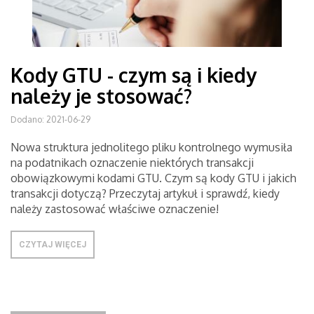
Kody GTU - czym są i kiedy
należy je stosować?
Dodano: 2021-06-29
Nowa struktura jednolitego pliku kontrolnego wymusiła
na podatnikach oznaczenie niektórych transakcji
obowiązkowymi kodami GTU. Czym są kody GTU i jakich
transakcji dotyczą? Przeczytaj artykuł i sprawdź, kiedy
należy zastosować właściwe oznaczenie!
CZYTAJ WIĘCEJ