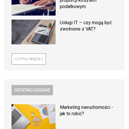
proporcji kosztem
podatkowym
Usługi IT — czy mogą być
zwolnione z VAT?
CZYTAJ WIĘCEJ
OSTATNIO DODANE
Marketing nieruchomości -
jak to robić?