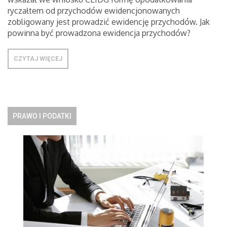
ryczałtem od przychodów ewidencjonowanych
zobligowany jest prowadzić ewidencję przychodów. Jak
powinna być prowadzona ewidencja przychodów?
CZYTAJ WIĘCEJ
PRAWO I PODATKI