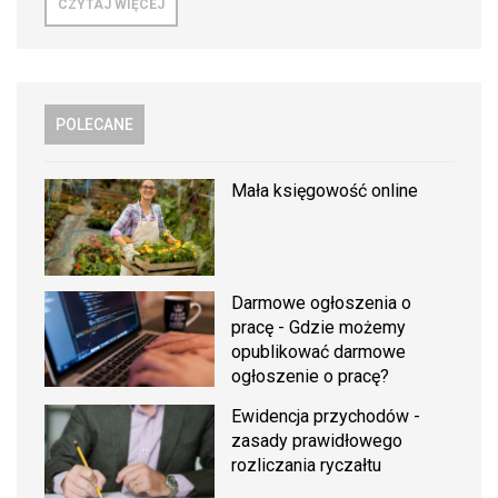
CZYTAJ WIĘCEJ
POLECANE
Mała księgowość online
Darmowe ogłoszenia o
pracę - Gdzie możemy
opublikować darmowe
ogłoszenie o pracę?
Ewidencja przychodów -
zasady prawidłowego
rozliczania ryczałtu