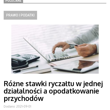
POLECANE
PRAWO I PODATKI
Różne stawki ryczałtu w jednej
działalności a opodatkowanie
przychodów
Dodano: 2021-09-01