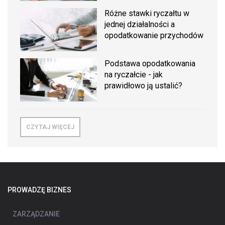
Różne stawki ryczałtu w
jednej działalności a
opodatkowanie przychodów
Podstawa opodatkowania
na ryczałcie - jak
prawidłowo ją ustalić?
CZYTAJ WIĘCEJ
PROWADZĘ BIZNES
ZARZĄDZANIE