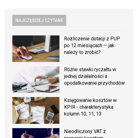
NAJCZĘŚCIEJ CZYTANE
Rozliczenie dotacji z PUP
po 12 miesiącach — jak
należy to zrobić?
Różne stawki ryczałtu w
jednej działalności a
opodatkowanie przychodów
Księgowanie kosztów w
KPIR - charakterystyka
kolumn 10, 11, 13
Nieodliczony VAT z