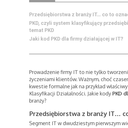
Przedsiębiorstwa z branży IT… co to ozn
PKD, czyli system klasyfikujący przedsi
temat PKD
Jaki kod PKD dla firmy działającej w IT?
Prowadzenie firmy IT to nie tylko tworze
życzeniami klientów. Ważnym, choć czase
kwestie formalne jak na przykład właściw
Klasyfikacji Działalności. Jakie kody
PKD dl
branży?
Przedsiębiorstwa z branży IT… c
Segment IT w dwudziestym pierwszym wiek