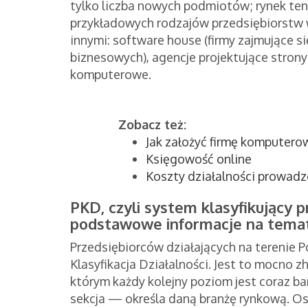
tylko liczba nowych podmiotów; rynek ten 
przykładowych rodzajów przedsiębiorstw
innymi: software house (firmy zajmujące 
biznesowych), agencje projektujące strony
komputerowe.
Zobacz też:
Jak założyć firmę komputero
Księgowość online
Koszty działalności prowadzo
PKD, czyli system klasyfikujący 
podstawowe informacje na tema
Przedsiębiorców działających na terenie Po
Klasyfikacja Działalności. Jest to mocno 
którym każdy kolejny poziom jest coraz b
sekcja — określa daną branżę rynkową. Os