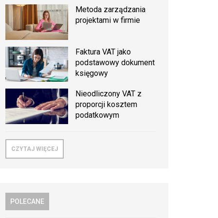
Metoda zarządzania
projektami w firmie
Faktura VAT jako
podstawowy dokument
księgowy
Nieodliczony VAT z
proporcji kosztem
podatkowym
CZYTAJ WIĘCEJ
POLECANE