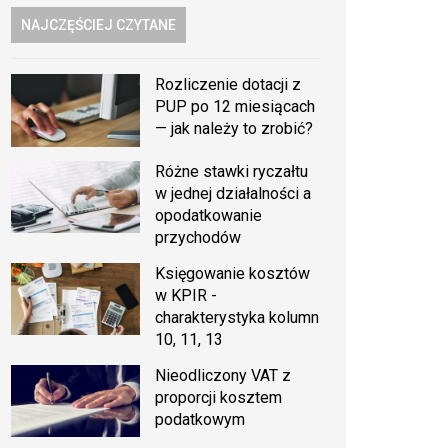
NAJCZĘŚCIEJ CZYTANE
Rozliczenie dotacji z
PUP po 12 miesiącach
— jak należy to zrobić?
Różne stawki ryczałtu
w jednej działalności a
opodatkowanie
przychodów
Księgowanie kosztów
w KPIR -
charakterystyka kolumn
10, 11, 13
Nieodliczony VAT z
proporcji kosztem
podatkowym