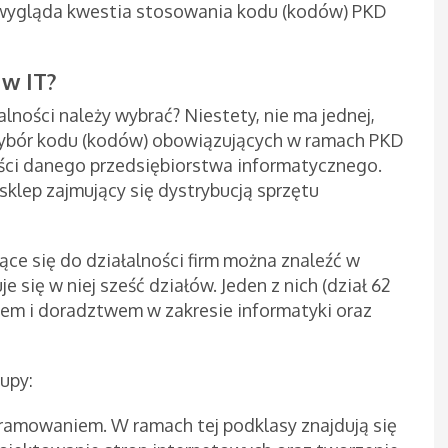
ak wygląda kwestia stosowania kodu (kodów) PKD
 w IT?
łalności należy wybrać? Niestety, nie ma jednej,
Wybór kodu (kodów) obowiązujących w ramach PKD
lności danego przedsiębiorstwa informatycznego.
sklep zajmujący się dystrybucją sprzętu
ące się do działalności firm można znaleźć w
je się w niej sześć działów. Jeden z nich (dział 62
em i doradztwem w zakresie informatyki oraz
rupy:
gramowaniem. W ramach tej podklasy znajdują się