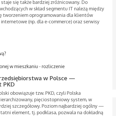
staje się także bardziej zróżnicowany. Do
 wchodzących w skład segmentu IT należą między
się tworzeniem oprogramowania dla klientów
 internetowe (np. dla e-commerce) oraz serwisy
wą?
nej w mieszkaniu - rozliczenie
przedsiębiorstwa w Polsce —
t PKD
lski obowiązuje tzw. PKD, czyli Polska
zhierarchizowany, pięciostopniowy system, w
ardziej szczegółowy. Poziom najbardziej ogólny —
tatni element, tj. podklasa, pozwala na dokładną