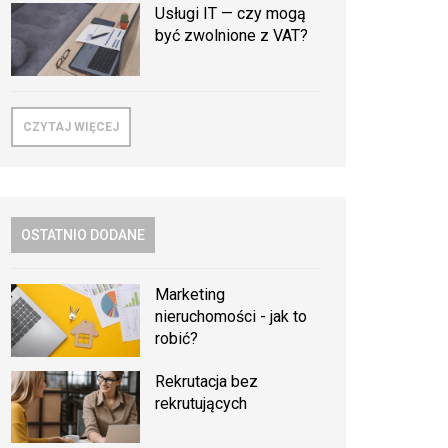
Usługi IT — czy mogą
być zwolnione z VAT?
CZYTAJ WIĘCEJ
OSTATNIO DODANE
Marketing
nieruchomości - jak to
robić?
Rekrutacja bez
rekrutujących