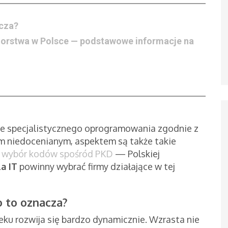
acza?
ębiorstwa w Polsce — podstawowe informacje na
nie specjalistycznego oprogramowania zgodnie z
m niedocenianym, aspektem są także takie
y
wybór kodów spośród PKD
— Polskiej
a IT
powinny wybrać firmy działające w tej
o to oznacza?
u rozwija się bardzo dynamicznie. Wzrasta nie