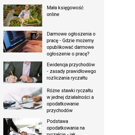
Mała księgowość
online
Darmowe ogłoszenia o
pracę - Gdzie możemy
opublikować darmowe
ogłoszenie o pracę?
Ewidencja przychodów
- zasady prawidłowego
rozliczania ryczałtu
Różne stawki ryczałtu
w jednej działalności a
opodatkowanie
przychodów
Podstawa
opodatkowania na
ryczałcie - jak