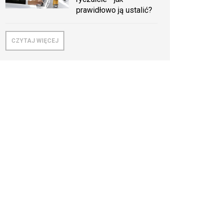
prawidłowo ją ustalić?
CZYTAJ WIĘCEJ