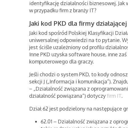
identyfikację działalności biznesowej. J
w przypadku firm z branży IT?
Jaki kod PKD dla firmy działającej
Jaki kod spośród Polskiej Klasyfikacji Dzia
uniwersalnej odpowiedzi na to pytanie. 
jest ściśle uzależniony od profilu działa
Inne PKD uzyska software house, inne zaś 
komputerowego dla graczy.
Jeśli chodzi o system PKD, to kody odnosz
sekcji J („Informacja i komunikacja”). Znajdu
– „Działalność związana z oprogramowani
działalność powiązana”) dotyczy
firm IT
.
Dział 62 jest podzielony na następujące g
62.01 – Działalność związana z opro