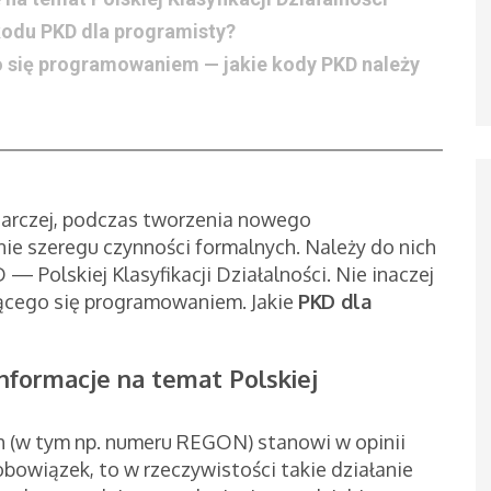
 kodu PKD dla programisty?
o się programowaniem — jakie kody PKD należy
odarczej, podczas tworzenia nowego
nie szeregu czynności formalnych. Należy do nich
Polskiej Klasyfikacji Działalności. Nie inaczej
jącego się programowaniem. Jakie
PKD dla
formacje na temat Polskiej
h (w tym np. numeru REGON) stanowi w opinii
obowiązek, to w rzeczywistości takie działanie