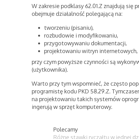
W zakresie podklasy 62.01.Z znajdują się 
obejmuje działalność polegającą na:
tworzeniu (pisaniu),
rozbudowie i modyfikowaniu,
przygotowywaniu dokumentacji,
projektowaniu witryn internetowych,
przy czym powyższe czynności są wykonyw
(użytkownika).
Warto przy tym wspomnieć, że często pop
programistę kodu PKD 58.29.Z. Tymczasem,
na projektowaniu takich systemów oprogr
ingerują w sprzęt komputerowy.
Polecamy
Różne stawki ryczałtu w jednej 