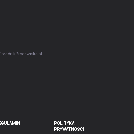
PoradnikPracownika.pl
EGULAMIN
POLITYKA
PRYWATNOŚCI