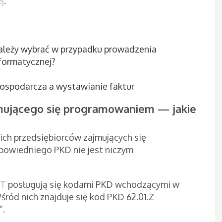
j
.
należy wybrać w przypadku prowadzenia
nformatycznej?
ospodarcza a wystawianie faktur
jmującego się programowaniem — jakie
ich przedsiębiorców zajmujących się
powiedniego PKD nie jest niczym
IT
posługują się kodami PKD wchodzącymi w
Wśród nich znajduje się kod PKD 62.01.Z
”.