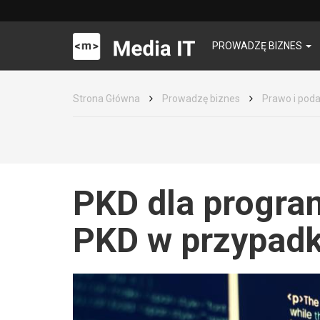
PROWADZĘ BIZNES
Strona Główna
Prowadzę biznes
Prawo i poda
PKD dla program
PKD w przypadk