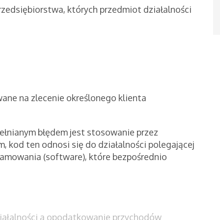
przedsiębiorstwa, których przedmiot działalności
ane na zlecenie określonego klienta
ełnianym błędem jest stosowanie przez
 kod ten odnosi się do działalności polegającej
amowania (software), które bezpośrednio
działalności a opodatkowanie przychodów