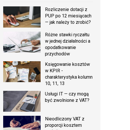
Rozliczenie dotacji z
PUP po 12 miesiącach
— jak należy to zrobić?
Różne stawki ryczałtu
w jednej działalności a
opodatkowanie
przychodów
Księgowanie kosztów
w KPIR -
charakterystyka kolumn
10, 11, 13
Usługi IT — czy mogą
być zwolnione z VAT?
Nieodliczony VAT z
proporcji kosztem