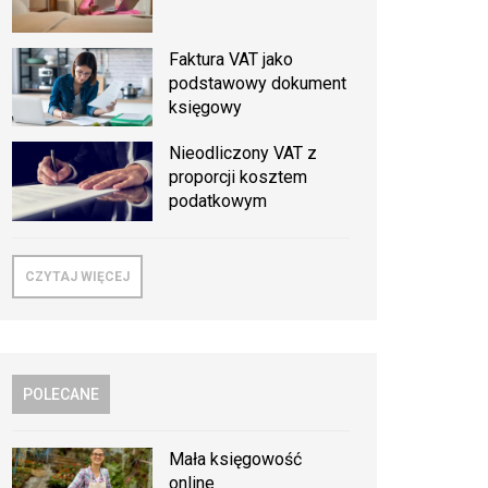
Faktura VAT jako
podstawowy dokument
księgowy
Nieodliczony VAT z
proporcji kosztem
podatkowym
CZYTAJ WIĘCEJ
POLECANE
Mała księgowość
online