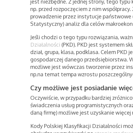
jest niezbędne. Z jednej strony, tego typ
np. przed rozpoczęciem z nim współpracy. 
prowadzenie przez instytucje państwowe
Statystyczny) analiz dla celów makroeko
Jeśli chodzi o tego typu rozwiązania, waż
Działalności
(PKD). PKD jest systemem skł
dział, grupa, klasa, podklasa. Celem PKD je
gospodarczej danego przedsiębiorstwa. W
możliwe jest wówczas tworzenie przez in
np.na temat tempa wzrostu poszczególny
Czy możliwe jest posiadanie więc
Oczywiście, w przypadku bardziej zróżnico
świadczenia usług programistycznych ora
daną firmę) możliwe jest uzyskanie więcej
Kody Polskiej Klasyfikacji Działalności moż