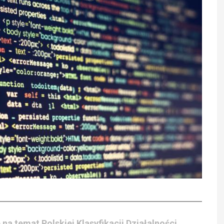
a temat Polskiej Klasyfikacji Działalności