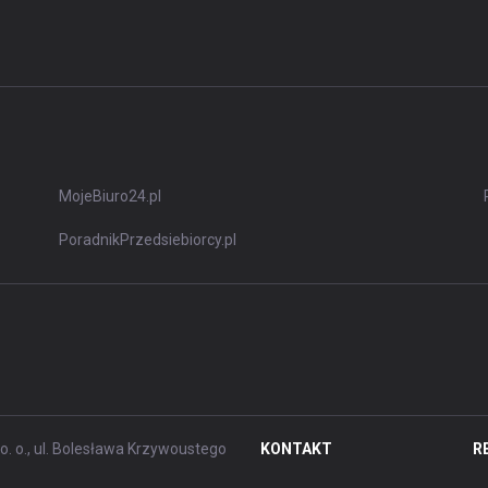
MojeBiuro24.pl
PoradnikPrzedsiebiorcy.pl
. o., ul. Bolesława Krzywoustego
KONTAKT
R