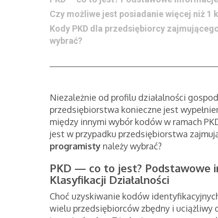
Czy możliwe jest posiadanie więcej niż 1
Kody PKD dla przedsiębiorcy zajmująceg
wybrać?
Niezależnie od profilu działalności gosp
przedsiębiorstwa konieczne jest wypełnie
między innymi wybór kodów w ramach PKD — 
jest w przypadku przedsiębiorstwa zajmu
programisty
należy wybrać?
PKD — co to jest? Podstawowe in
Klasyfikacji Działalności
Choć uzyskiwanie kodów identyfikacyjnyc
wielu przedsiębiorców zbędny i uciążliwy 