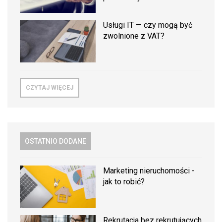
Usługi IT — czy mogą być
zwolnione z VAT?
CZYTAJ WIĘCEJ
OSTATNIO DODANE
Marketing nieruchomości -
jak to robić?
Rekrutacja bez rekrutujących