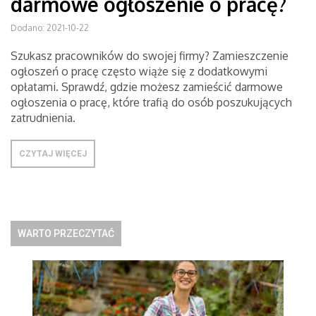
darmowe ogłoszenie o pracę?
Dodano: 2021-10-22
Szukasz pracowników do swojej firmy? Zamieszczenie
ogłoszeń o pracę często wiąże się z dodatkowymi
opłatami. Sprawdź, gdzie możesz zamieścić darmowe
ogłoszenia o pracę, które trafią do osób poszukujących
zatrudnienia.
CZYTAJ WIĘCEJ
WARTO PRZECZYTAĆ