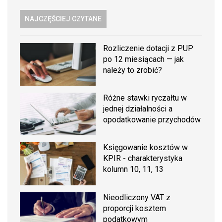
NAJCZĘŚCIEJ CZYTANE
Rozliczenie dotacji z PUP
po 12 miesiącach — jak
należy to zrobić?
Różne stawki ryczałtu w
jednej działalności a
opodatkowanie przychodów
Księgowanie kosztów w
KPIR - charakterystyka
kolumn 10, 11, 13
Nieodliczony VAT z
proporcji kosztem
podatkowym