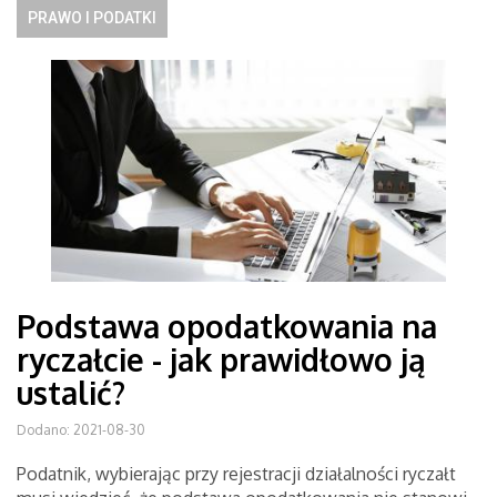
PRAWO I PODATKI
Podstawa opodatkowania na
ryczałcie - jak prawidłowo ją
ustalić?
Dodano: 2021-08-30
Podatnik, wybierając przy rejestracji działalności ryczałt