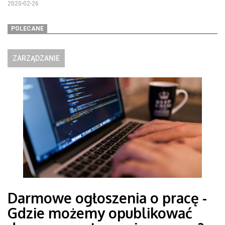
2020-02-26
POLECANE
ZARZĄDZANIE
Darmowe ogłoszenia o pracę -
Gdzie możemy opublikować