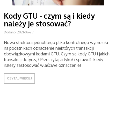
Kody GTU - czym są i kiedy
należy je stosować?
Dodano: 2021-06-29
Nowa struktura jednolitego pliku kontrolnego wymusiła
na podatnikach oznaczenie niektórych transakcji
obowiązkowymi kodami GTU. Czym są kody GTU i jakich
transakcji dotyczą? Przeczytaj artykuł i sprawdź, kiedy
należy zastosować właściwe oznaczenie!
CZYTAJ WIĘCEJ