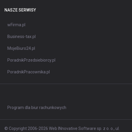
NASZE SERWISY
wFirma.pl
Business-tax.pl
MojeBiuro24.pl
PoradnikPrzedsiebiorcy.pl
PoradnikPracownika.pl
Program dla biur rachunkowych
© Copyright 2006-2026 Web INnovative Software sp. z o. o., ul.