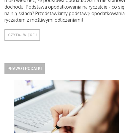
musi wiedzieć, że podstawa opodatkowania nie stanowi
dochodu. Podstawa opodatkowania na ryczałcie - co się
na nią składa? Przedstawiamy podstawę opodatkowania
ryczałtem z możliwymi odliczeniami!
CZYTAJ WIĘCEJ
PRAWO I PODATKI