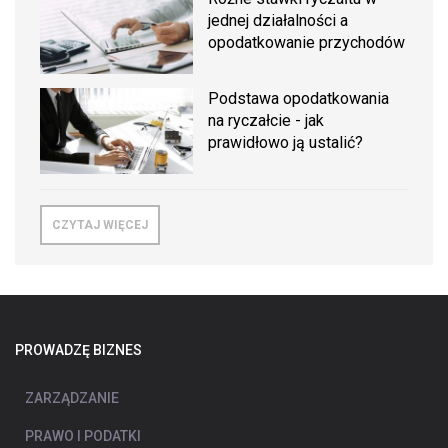
jednej działalności a
opodatkowanie przychodów
Podstawa opodatkowania
na ryczałcie - jak
prawidłowo ją ustalić?
CZYTAJ WIĘCEJ
PROWADZĘ BIZNES
ZARZĄDZANIE
PRAWO I PODATKI