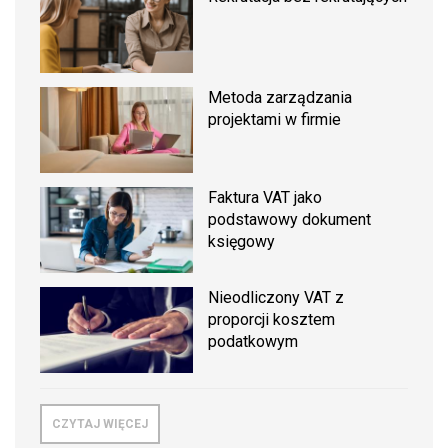
Metoda zarządzania
projektami w firmie
Faktura VAT jako
podstawowy dokument
księgowy
Nieodliczony VAT z
proporcji kosztem
podatkowym
CZYTAJ WIĘCEJ