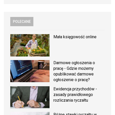
POLECANE
Mała księgowość online
Darmowe ogłoszenia o
pracę - Gdzie możemy
opublikować darmowe
ogłoszenie o pracę?
Ewidencja przychodów -
zasady prawidłowego
rozliczania ryczałtu
Różne stawki ryczałtu w