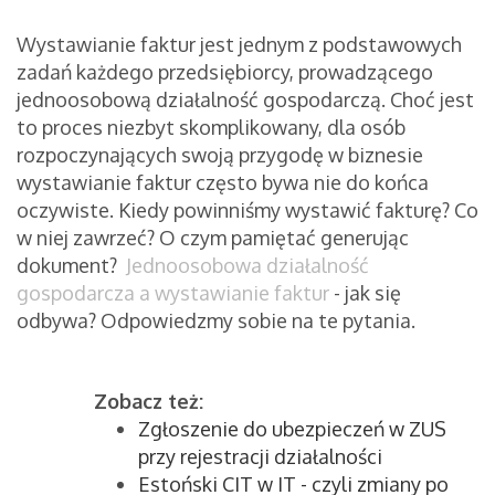
Wystawianie faktur jest jednym z podstawowych
zadań każdego przedsiębiorcy, prowadzącego
jednoosobową działalność gospodarczą. Choć jest
to proces niezbyt skomplikowany, dla osób
rozpoczynających swoją przygodę w biznesie
wystawianie faktur często bywa nie do końca
oczywiste. Kiedy powinniśmy wystawić fakturę? Co
w niej zawrzeć? O czym pamiętać generując
dokument?
Jednoosobowa działalność
gospodarcza a wystawianie faktur
- jak się
odbywa? Odpowiedzmy sobie na te pytania.
Zobacz też:
Zgłoszenie do ubezpieczeń w ZUS
przy rejestracji działalności
Estoński CIT w IT - czyli zmiany po