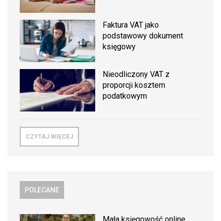
Faktura VAT jako
podstawowy dokument
księgowy
Nieodliczony VAT z
proporcji kosztem
podatkowym
CZYTAJ WIĘCEJ
POLECANE
Mała księgowość online