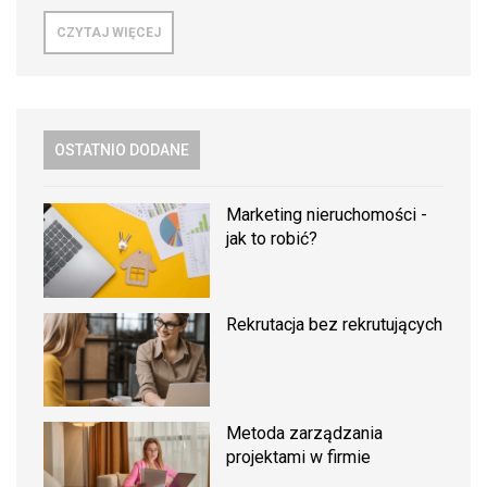
CZYTAJ WIĘCEJ
OSTATNIO DODANE
Marketing nieruchomości -
jak to robić?
Rekrutacja bez rekrutujących
Metoda zarządzania
projektami w firmie