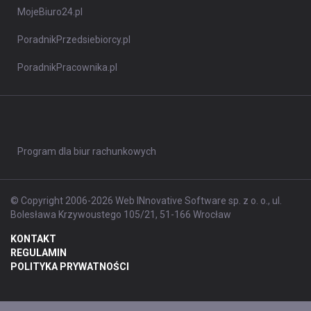
MojeBiuro24.pl
PoradnikPrzedsiebiorcy.pl
PoradnikPracownika.pl
Program dla biur rachunkowych
© Copyright 2006-2026 Web INnovative Software sp. z o. o., ul.
Bolesława Krzywoustego 105/21, 51-166 Wrocław
KONTAKT
REGULAMIN
POLITYKA PRYWATNOŚCI