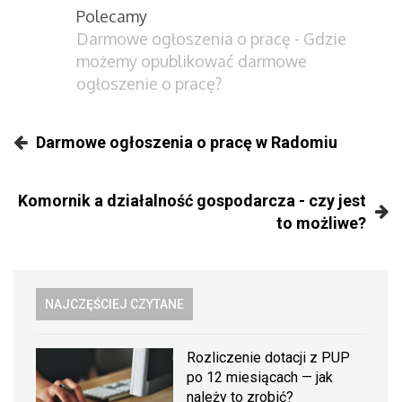
Polecamy
Darmowe ogłoszenia o pracę - Gdzie
możemy opublikować darmowe
ogłoszenie o pracę?
Darmowe ogłoszenia o pracę w Radomiu
Komornik a działalność gospodarcza - czy jest
to możliwe?
NAJCZĘŚCIEJ CZYTANE
Rozliczenie dotacji z PUP
po 12 miesiącach — jak
należy to zrobić?