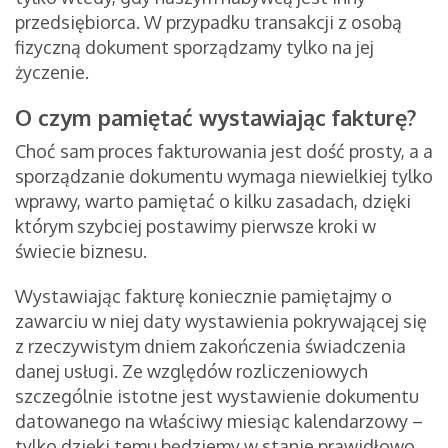
przedsiębiorca. W przypadku transakcji z osobą
fizyczną dokument sporządzamy tylko na jej
życzenie.
O czym pamiętać wystawiając fakturę?
Choć sam proces fakturowania jest dość prosty, a a
sporządzanie dokumentu wymaga niewielkiej tylko
wprawy, warto pamiętać o kilku zasadach, dzięki
którym szybciej postawimy pierwsze kroki w
świecie biznesu.
Wystawiając fakturę koniecznie pamiętajmy o
zawarciu w niej daty wystawienia pokrywającej się
z rzeczywistym dniem zakończenia świadczenia
danej usługi. Ze względów rozliczeniowych
szczególnie istotne jest wystawienie dokumentu
datowanego na właściwy miesiąc kalendarzowy –
tylko dzięki temu będziemy w stanie prawidłowo