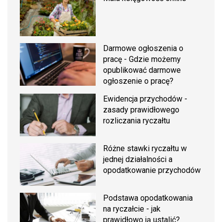
Darmowe ogłoszenia o
pracę - Gdzie możemy
opublikować darmowe
ogłoszenie o pracę?
Ewidencja przychodów -
zasady prawidłowego
rozliczania ryczałtu
Różne stawki ryczałtu w
jednej działalności a
opodatkowanie przychodów
Podstawa opodatkowania
na ryczałcie - jak
prawidłowo ją ustalić?