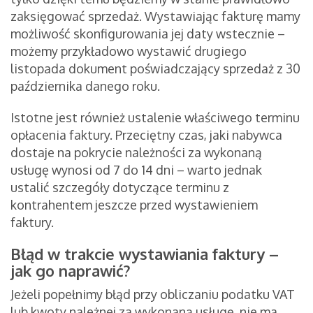
zaksięgować sprzedaż. Wystawiając fakturę mamy
możliwość skonfigurowania jej daty wstecznie –
możemy przykładowo wystawić drugiego
listopada dokument poświadczający sprzedaż z 30
października danego roku.
Istotne jest również ustalenie właściwego terminu
opłacenia faktury. Przeciętny czas, jaki nabywca
dostaje na pokrycie należności za wykonaną
usługę wynosi od 7 do 14 dni – warto jednak
ustalić szczegóły dotyczące terminu z
kontrahentem jeszcze przed wystawieniem
faktury.
Błąd w trakcie wystawiania faktury –
jak go naprawić?
Jeżeli popełnimy błąd przy obliczaniu podatku VAT
lub kwoty należnej za wykonaną usługę, nie ma