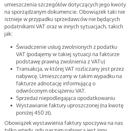
umieszczenia szczegółów dotyczących jego kwoty
na sporządzanym dokumencie. Obowiązek taki nie
istnieje w przypadku sprzedawców nie będących
podatnikami VAT oraz w innych sytuacjach, takich
jak:
Świadczenie usług zwolnionych z podatku
VAT (podajemy w takiej sytuacji na fakturze
podstawę prawną zwolnienia z VATu)
Transakcja, w której VAT rozliczany jest przez
nabywcę. Umieszczamy w takim wypadku na
fakturze adnotację informującą o
odwróconym obciążeniu VAT.
Sprzedaż niepodlegająca opodatkowaniu
Wystawianie faktury uproszczonej (na kwotę
poniżej 450 zł).
Obowiązek wystawienia faktury spoczywa na nas
tylko wtedy, gdy naszym nabywcą jest inny