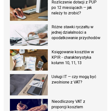
Rozliczenie dotacji z PUP
po 12 miesiącach — jak
należy to zrobić?
Różne stawki ryczałtu w
jednej działalności a
opodatkowanie przychodów
Księgowanie kosztów w
KPIR - charakterystyka
kolumn 10, 11, 13
Usługi IT — czy mogą być
zwolnione z VAT?
Nieodliczony VAT z
proporcji kosztem