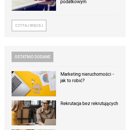
podatkowym
CZYTAJ WIĘCEJ
OSTATNIO DODANE
Marketing nieruchomości -
jak to robić?
Rekrutacja bez rekrutujących