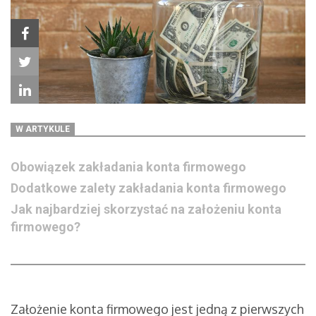
W ARTYKULE
Obowiązek zakładania konta firmowego
Dodatkowe zalety zakładania konta firmowego
Jak najbardziej skorzystać na założeniu konta
firmowego?
Założenie konta firmowego jest jedną z pierwszych