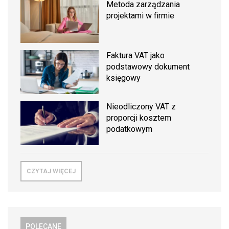
Metoda zarządzania
projektami w firmie
Faktura VAT jako
podstawowy dokument
księgowy
Nieodliczony VAT z
proporcji kosztem
podatkowym
CZYTAJ WIĘCEJ
POLECANE