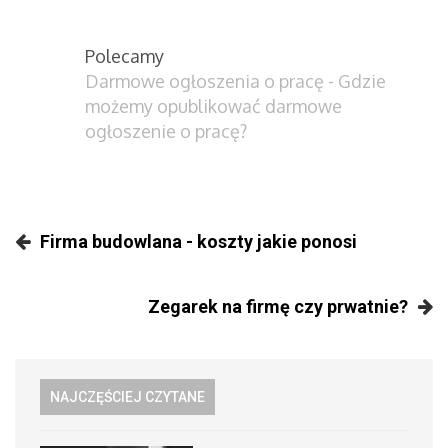
Polecamy
Darmowe ogłoszenia o pracę - Gdzie
możemy opublikować darmowe
ogłoszenie o pracę?
Firma budowlana - koszty jakie ponosi
Zegarek na firmę czy prwatnie?
NAJCZĘŚCIEJ CZYTANE