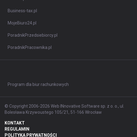
Business-tax.pl
MojeBiuro24.pl
PoradnikPrzedsiebiorcy.pl
PoradnikPracownika.pl
Program dla biur rachunkowych
© Copyright 2006-2026 Web INnovative Software sp. z o. o., ul.
Bolesława Krzywoustego 105/21, 51-166 Wrocław
KONTAKT
REGULAMIN
POLITYKA PRYWATNOŚCI