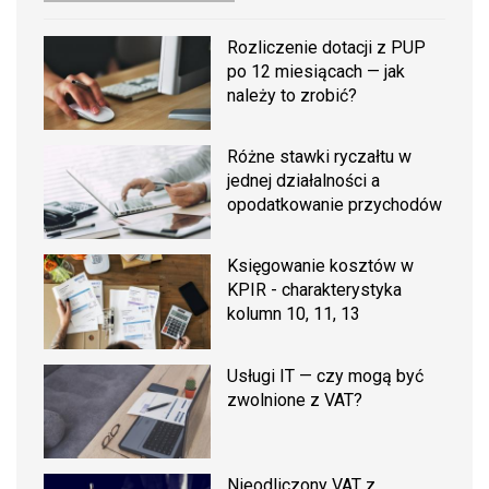
Rozliczenie dotacji z PUP
po 12 miesiącach — jak
należy to zrobić?
Różne stawki ryczałtu w
jednej działalności a
opodatkowanie przychodów
Księgowanie kosztów w
KPIR - charakterystyka
kolumn 10, 11, 13
Usługi IT — czy mogą być
zwolnione z VAT?
Nieodliczony VAT z