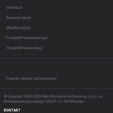
wFirma.pl
Business-tax.pl
MojeBiuro24.pl
PoradnikPrzedsiebiorcy.pl
PoradnikPracownika.pl
Program dla biur rachunkowych
© Copyright 2006-2026 Web INnovative Software sp. z o. o., ul.
Bolesława Krzywoustego 105/21, 51-166 Wrocław
KONTAKT