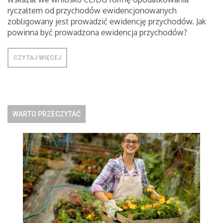
ryczałtem od przychodów ewidencjonowanych
zobligowany jest prowadzić ewidencję przychodów. Jak
powinna być prowadzona ewidencja przychodów?
CZYTAJ WIĘCEJ
WARTO PRZECZYTAĆ