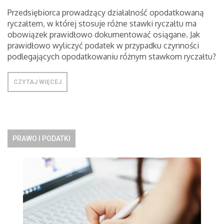
Przedsiębiorca prowadzący działalność opodatkowaną
ryczałtem, w której stosuje różne stawki ryczałtu ma
obowiązek prawidłowo dokumentować osiągane. Jak
prawidłowo wyliczyć podatek w przypadku czynności
podlegających opodatkowaniu różnym stawkom ryczałtu?
CZYTAJ WIĘCEJ
PRAWO I PODATKI