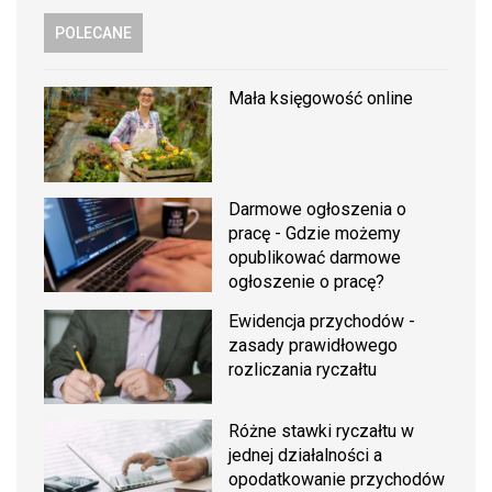
POLECANE
Mała księgowość online
Darmowe ogłoszenia o
pracę - Gdzie możemy
opublikować darmowe
ogłoszenie o pracę?
Ewidencja przychodów -
zasady prawidłowego
rozliczania ryczałtu
Różne stawki ryczałtu w
jednej działalności a
opodatkowanie przychodów