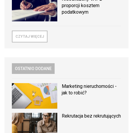
proporcji kosztem
podatkowym
CZYTAJ WIĘCEJ
OSTATNIO DODANE
Marketing nieruchomości -
jak to robić?
Rekrutacja bez rekrutujących