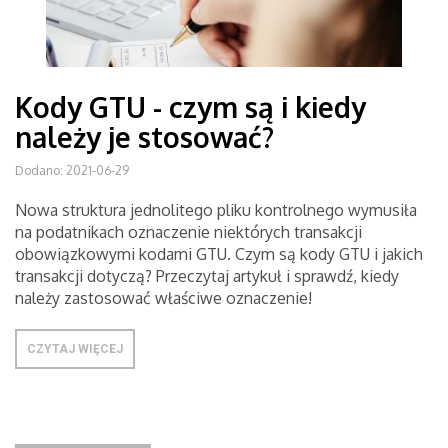
Kody GTU - czym są i kiedy
należy je stosować?
Dodano: 2021-06-29
Nowa struktura jednolitego pliku kontrolnego wymusiła
na podatnikach oznaczenie niektórych transakcji
obowiązkowymi kodami GTU. Czym są kody GTU i jakich
transakcji dotyczą? Przeczytaj artykuł i sprawdź, kiedy
należy zastosować właściwe oznaczenie!
CZYTAJ WIĘCEJ