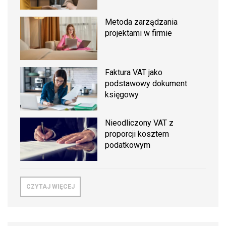
Metoda zarządzania
projektami w firmie
Faktura VAT jako
podstawowy dokument
księgowy
Nieodliczony VAT z
proporcji kosztem
podatkowym
CZYTAJ WIĘCEJ