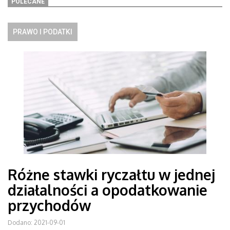
POLECANE
PRAWO I PODATKI
Różne stawki ryczałtu w jednej
działalności a opodatkowanie
przychodów
Dodano: 2021-09-01