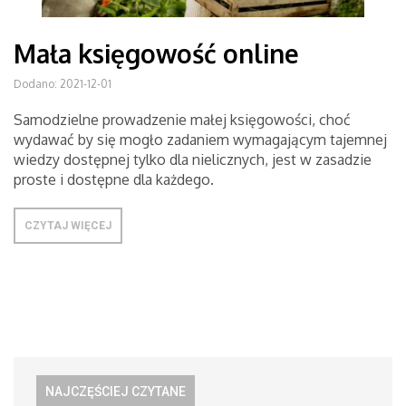
Mała księgowość online
Dodano: 2021-12-01
Samodzielne prowadzenie małej księgowości, choć
wydawać by się mogło zadaniem wymagającym tajemnej
wiedzy dostępnej tylko dla nielicznych, jest w zasadzie
proste i dostępne dla każdego.
CZYTAJ WIĘCEJ
NAJCZĘŚCIEJ CZYTANE