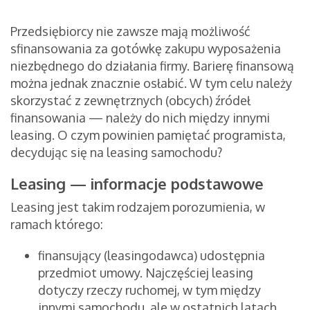
Przedsiębiorcy nie zawsze mają możliwość
sfinansowania za gotówkę zakupu wyposażenia
niezbędnego do działania firmy. Barierę finansową
można jednak znacznie osłabić. W tym celu należy
skorzystać z zewnętrznych (obcych) źródeł
finansowania — należy do nich między innymi
leasing. O czym powinien pamiętać programista,
decydując się na leasing samochodu?
Leasing — informacje podstawowe
Leasing jest takim rodzajem porozumienia, w
ramach którego:
finansujący (leasingodawca) udostępnia
przedmiot umowy. Najczęściej leasing
dotyczy rzeczy ruchomej, w tym między
innymi samochodu, ale w ostatnich latach