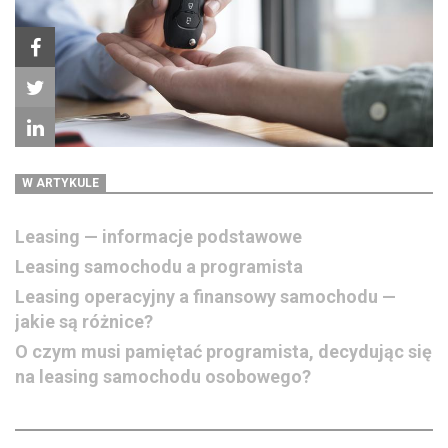
W ARTYKULE
Leasing — informacje podstawowe
Leasing samochodu a programista
Leasing operacyjny a finansowy samochodu —
jakie są różnice?
O czym musi pamiętać programista, decydując się
na leasing samochodu osobowego?