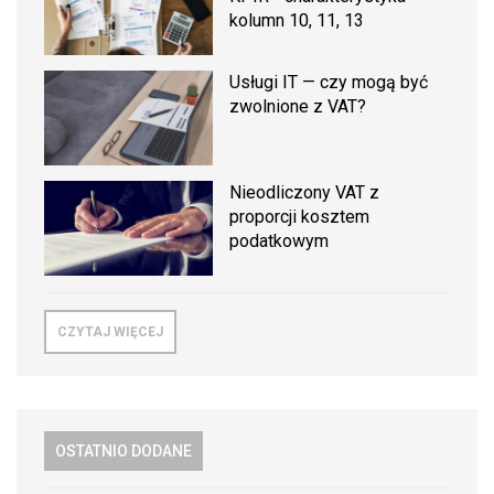
kolumn 10, 11, 13
Usługi IT — czy mogą być
zwolnione z VAT?
Nieodliczony VAT z
proporcji kosztem
podatkowym
CZYTAJ WIĘCEJ
OSTATNIO DODANE