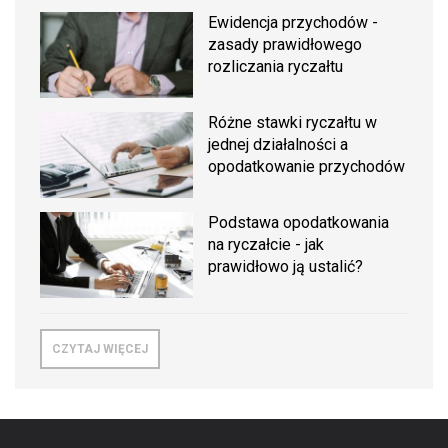
Ewidencja przychodów -
zasady prawidłowego
rozliczania ryczałtu
Różne stawki ryczałtu w
jednej działalności a
opodatkowanie przychodów
Podstawa opodatkowania
na ryczałcie - jak
prawidłowo ją ustalić?
CZYTAJ WIĘCEJ