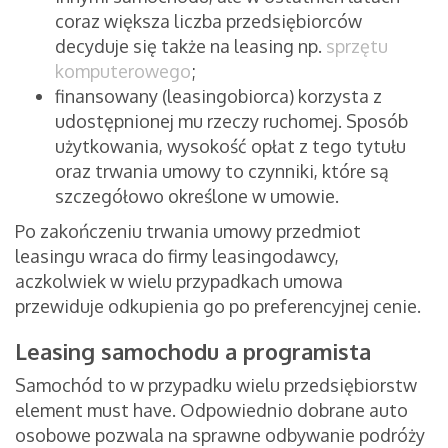
coraz większa liczba przedsiębiorców
decyduje się także na leasing np.
sprzętu
komputerowego
;
finansowany (leasingobiorca) korzysta z
udostępnionej mu rzeczy ruchomej. Sposób
użytkowania, wysokość opłat z tego tytułu
oraz trwania umowy to czynniki, które są
szczegółowo określone w umowie.
Po zakończeniu trwania umowy przedmiot
leasingu wraca do firmy leasingodawcy,
aczkolwiek w wielu przypadkach umowa
przewiduje odkupienia go po preferencyjnej cenie.
L
easing samochodu a programista
Samochód to w przypadku wielu przedsiębiorstw
element must have. Odpowiednio dobrane auto
osobowe pozwala na sprawne odbywanie podróży