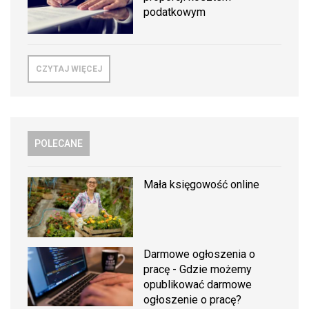
podatkowym
CZYTAJ WIĘCEJ
POLECANE
Mała księgowość online
Darmowe ogłoszenia o
pracę - Gdzie możemy
opublikować darmowe
ogłoszenie o pracę?