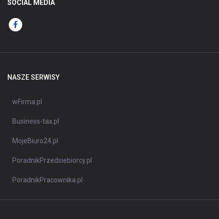
SOCIAL MEDIA
NASZE SERWISY
wFirma.pl
Business-tax.pl
MojeBiuro24.pl
PoradnikPrzedsiebiorcy.pl
PoradnikPracownika.pl