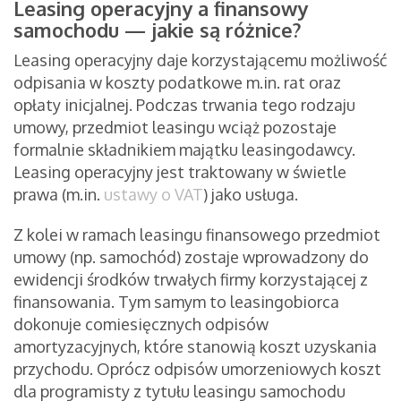
Leasing operacyjny a finansowy
samochodu — jakie są różnice?
Leasing operacyjny daje korzystającemu możliwość
odpisania w koszty podatkowe m.in. rat oraz
opłaty inicjalnej. Podczas trwania tego rodzaju
umowy, przedmiot leasingu wciąż pozostaje
formalnie składnikiem majątku leasingodawcy.
Leasing operacyjny jest traktowany w świetle
prawa (m.in.
ustawy o VAT
) jako usługa.
Z kolei w ramach leasingu finansowego przedmiot
umowy (np. samochód) zostaje wprowadzony do
ewidencji środków trwałych firmy korzystającej z
finansowania. Tym samym to leasingobiorca
dokonuje comiesięcznych odpisów
amortyzacyjnych, które stanowią koszt uzyskania
przychodu. Oprócz odpisów umorzeniowych koszt
dla programisty z tytułu leasingu samochodu