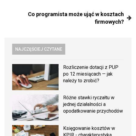
Co programista może ująć w kosztach
firmowych?
NAJCZĘŚCIEJ CZYTANE
Rozliczenie dotacji z PUP
po 12 miesiącach — jak
należy to zrobić?
Różne stawki ryczałtu w
jednej działalności a
opodatkowanie przychodów
Księgowanie kosztów w
KPIR - charakterystyka