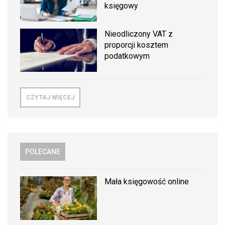
księgowy
Nieodliczony VAT z
proporcji kosztem
podatkowym
CZYTAJ WIĘCEJ
POLECANE
Mała księgowość online