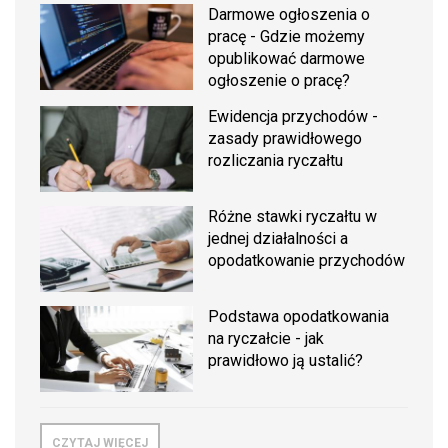
Darmowe ogłoszenia o
pracę - Gdzie możemy
opublikować darmowe
ogłoszenie o pracę?
Ewidencja przychodów -
zasady prawidłowego
rozliczania ryczałtu
Różne stawki ryczałtu w
jednej działalności a
opodatkowanie przychodów
Podstawa opodatkowania
na ryczałcie - jak
prawidłowo ją ustalić?
CZYTAJ WIĘCEJ