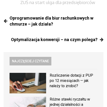
ZUS na start ulga dla przedsiębiorców
Oprogramowanie dla biur rachunkowych w
chmurze – jak działa?
Optymalizacja konwersji – na czym polega?
NAJCZĘŚCIEJ CZYTANE
Rozliczenie dotacji z PUP
po 12 miesiącach — jak
należy to zrobić?
Różne stawki ryczałtu w
jednej działalności a