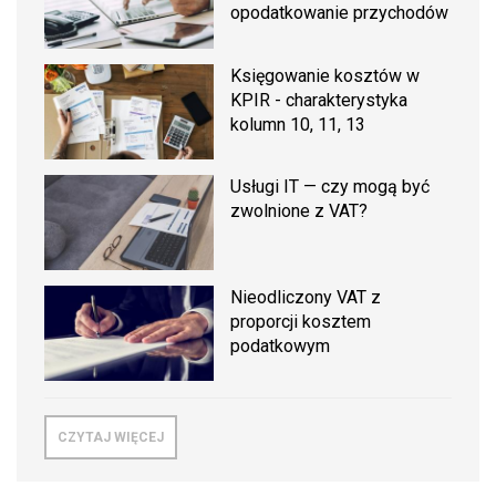
opodatkowanie przychodów
Księgowanie kosztów w
KPIR - charakterystyka
kolumn 10, 11, 13
Usługi IT — czy mogą być
zwolnione z VAT?
Nieodliczony VAT z
proporcji kosztem
podatkowym
CZYTAJ WIĘCEJ