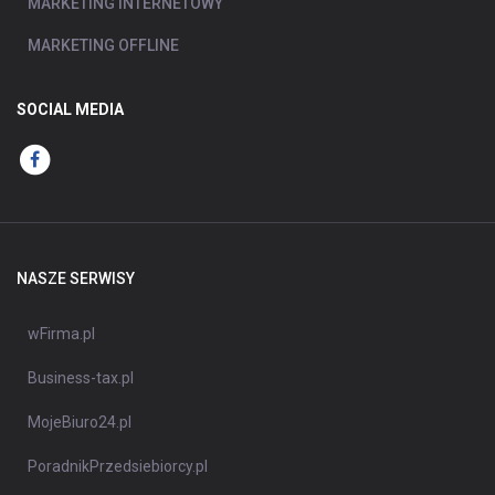
MARKETING INTERNETOWY
MARKETING OFFLINE
SOCIAL MEDIA
NASZE SERWISY
wFirma.pl
Business-tax.pl
MojeBiuro24.pl
PoradnikPrzedsiebiorcy.pl