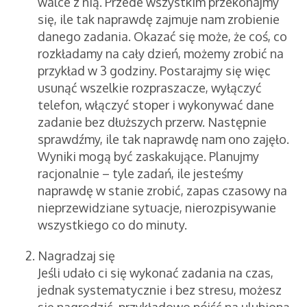
walce z nią. Przede wszystkim przekonajmy
się, ile tak naprawdę zajmuje nam zrobienie
danego zadania. Okazać się może, że coś, co
rozkładamy na cały dzień, możemy zrobić na
przykład w 3 godziny. Postarajmy się więc
usunąć wszelkie rozpraszacze, wyłączyć
telefon, włączyć stoper i wykonywać dane
zadanie bez dłuższych przerw. Następnie
sprawdźmy, ile tak naprawdę nam ono zajęło.
Wyniki mogą być zaskakujące. Planujmy
racjonalnie – tyle zadań, ile jesteśmy
naprawdę w stanie zrobić, zapas czasowy na
nieprzewidziane sytuacje, nierozpisywanie
wszystkiego co do minuty.
Nagradzaj się
Jeśli udało ci się wykonać zadania na czas,
jednak systematycznie i bez stresu, możesz