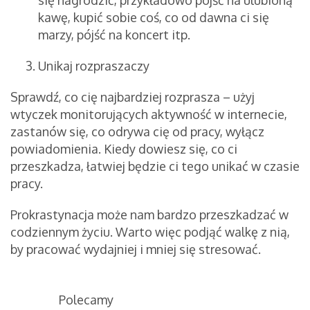
się nagrodzić, przykładowo pójść na ulubioną
kawę, kupić sobie coś, co od dawna ci się
marzy, pójść na koncert itp.
Unikaj rozpraszaczy
Sprawdź, co cię najbardziej rozprasza – użyj
wtyczek monitorujących aktywność w internecie,
zastanów się, co odrywa cię od pracy, wyłącz
powiadomienia. Kiedy dowiesz się, co ci
przeszkadza, łatwiej będzie ci tego unikać w czasie
pracy.
Prokrastynacja może nam bardzo przeszkadzać w
codziennym życiu. Warto więc podjąć walkę z nią,
by pracować wydajniej i mniej się stresować.
Polecamy