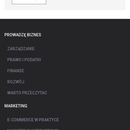
PROWADZĘ BIZNES
ZARZĄDZANIE
PRAWO I PODATKI
FINANSE
ROZWÓJ
WARTO PRZECZYTAĆ
MARKETING
E-COMMERCE W PRAKTYCE