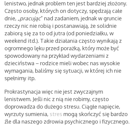
lenistwo, jednak problem ten jest bardziej złożony.
Często osoby, których on dotyczy, spędzają całe
dnie, „
pracując
” nad zadaniem, jednak w gruncie
rzeczy nic nie robią i postanawiają, że solidnie
zabiorą się za to od jutra (od poniedziałku, w
weekend itd.). Takie działania często wynikają z
ogromnego lęku przed porażką, który może być
spowodowany na przykład wydarzeniami z
dzieciństwa – rodzice mieli wobec nas wysokie
wymagania, baliśmy się sytuacji, w której ich nie
spełnimy itp.
Prokrastynacja więc nie jest zwyczajnym
lenistwem. Jeśli nic z nią nie robimy, często
doprowadza do dużego stresu. Ciągłe napięcie,
wyrzuty sumienia,
stres
mogą skończyć się bardzo
źle dla naszego zdrowia psychicznego i fizycznego.