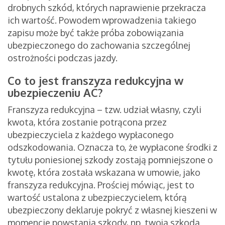
drobnych szkód, których naprawienie przekracza
ich wartość. Powodem wprowadzenia takiego
zapisu może być także próba zobowiązania
ubezpieczonego do zachowania szczególnej
ostrożności podczas jazdy.
Co to jest franszyza redukcyjna w
ubezpieczeniu AC?
Franszyza redukcyjna – tzw. udział własny, czyli
kwota, która zostanie potrącona przez
ubezpieczyciela z każdego wypłaconego
odszkodowania. Oznacza to, że wypłacone środki z
tytułu poniesionej szkody zostają pomniejszone o
kwotę, która została wskazana w umowie, jako
franszyza redukcyjna. Prościej mówiąc, jest to
wartość ustalona z ubezpieczycielem, którą
ubezpieczony deklaruje pokryć z własnej kieszeni w
momencie powstania szkody, np. twoja szkoda