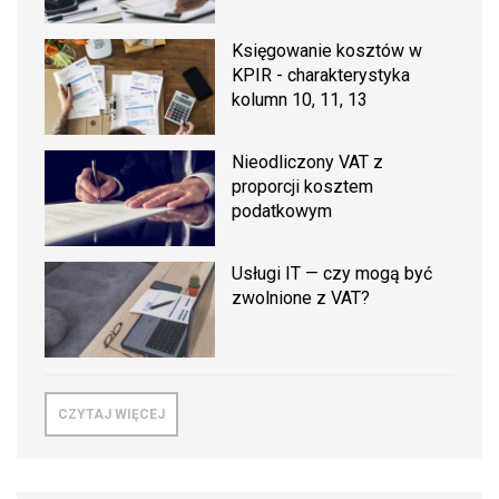
Księgowanie kosztów w
KPIR - charakterystyka
kolumn 10, 11, 13
Nieodliczony VAT z
proporcji kosztem
podatkowym
Usługi IT — czy mogą być
zwolnione z VAT?
CZYTAJ WIĘCEJ