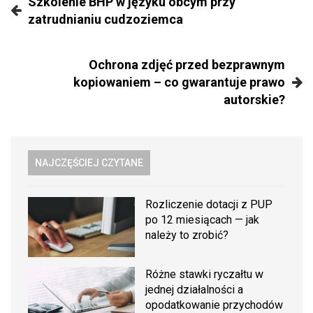
Szkolenie BHP w języku obcym przy
zatrudnianiu cudzoziemca
Ochrona zdjęć przed bezprawnym
kopiowaniem – co gwarantuje prawo
autorskie?
NAJCZĘŚCIEJ CZYTANE
Rozliczenie dotacji z PUP
po 12 miesiącach — jak
należy to zrobić?
Różne stawki ryczałtu w
jednej działalności a
opodatkowanie przychodów