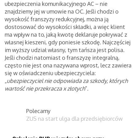
ubezpieczenia komunikacyjnego AC – nie
znajdziemy jej w umowie na OC. Jeśli chodzi o
wysokość franszyzy redukcyjnej, można ją
dostosować do wysokości składki, a więc klient
ma wpływ na to, jaką kwotę deklaruje pokrywać z
własnej kieszeni, gdy poniesie szkodę. Najczęściej
im wyższy udział własny, tym tańsza jest polisa.
Jeśli chodzi natomiast o franszyzę integralną,
często nie jest ona nazywana wprost, lecz zawiera
się w oświadczeniu ubezpieczyciela:
„
ubezpieczyciel nie odpowiada za szkody, których
wartość nie przekracza x złotych
”.
Polecamy
ZUS na start ulga dla przedsiębiorców