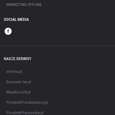
MARKETING OFFLINE
SOCIAL MEDIA
NASZE SERWISY
wFirma.pl
Business-tax.pl
MojeBiuro24.pl
PoradnikPrzedsiebiorcy.pl
PoradnikPracownika.pl