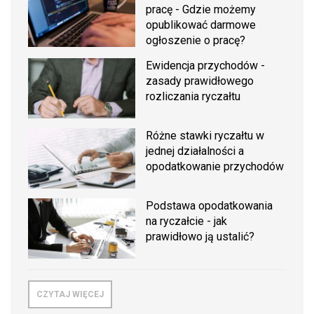
pracę - Gdzie możemy
opublikować darmowe
ogłoszenie o pracę?
Ewidencja przychodów -
zasady prawidłowego
rozliczania ryczałtu
Różne stawki ryczałtu w
jednej działalności a
opodatkowanie przychodów
Podstawa opodatkowania
na ryczałcie - jak
prawidłowo ją ustalić?
CZYTAJ WIĘCEJ