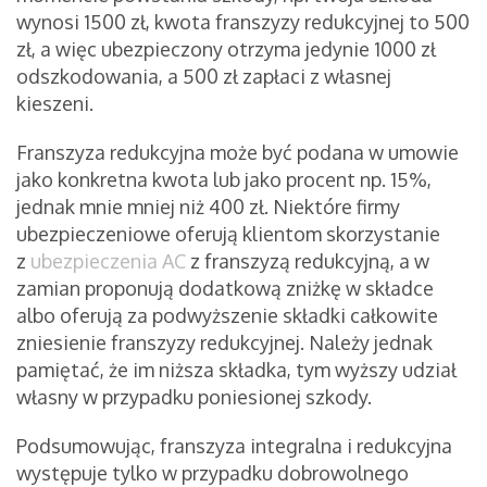
wynosi 1500 zł, kwota franszyzy redukcyjnej to 500
zł, a więc ubezpieczony otrzyma jedynie 1000 zł
odszkodowania, a 500 zł zapłaci z własnej
kieszeni.
Franszyza redukcyjna może być podana w umowie
jako konkretna kwota lub jako procent np. 15%,
jednak mnie mniej niż 400 zł. Niektóre firmy
ubezpieczeniowe oferują klientom skorzystanie
z
ubezpieczenia AC
z franszyzą redukcyjną, a w
zamian proponują dodatkową zniżkę w składce
albo oferują za podwyższenie składki całkowite
zniesienie franszyzy redukcyjnej. Należy jednak
pamiętać, że im niższa składka, tym wyższy udział
własny w przypadku poniesionej szkody.
Podsumowując, franszyza integralna i redukcyjna
występuje tylko w przypadku dobrowolnego