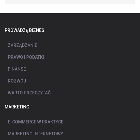
PROWADZĘ BIZNES
ZARZĄDZANIE
PRAWO I PODATKI
FINANSE
ROZWÓJ
WARTO PRZECZYTAĆ
MARKETING
E-COMMERCE W PRAKTYCE
MARKETING INTERNETOWY