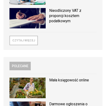
Nieodliczony VAT z
proporcji kosztem
podatkowym
CZYTAJ WIĘCEJ
POLECANE
Mała księgowość online
Darmowe ogłoszenia o