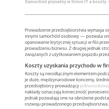
Samochód prywatny w firmie IT a koszty 
Prowadzenie przedsiębiorstwa wymaga od
innymi samochód osobowy — pozwala on w 
opanowanie krytycznej sytuacji w filii pr
prowadzeniu biznesu. Z drugiej jednak st
związanych z użytkowaniem pojazdu przez p
Koszty uzyskania przychodu w fir
Koszty są nieodłącznym elementem podcz
je duże, międzynarodowe koncerny, średnie
przedsiębiorcy prowadzący
jednoosobową
nakłady oznaczają konieczność poniesienia
jednak pozwalają one na obniżenie podst
rozwoju prowadzonego przedsiębiorstwa.