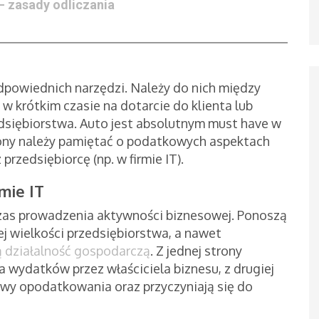
— zasady odliczania
powiednich narzędzi. Należy do nich między
krótkim czasie na dotarcie do klienta lub
zedsiębiorstwa. Auto jest absolutnym must have w
rony należy pamiętać o podatkowych aspektach
rzedsiębiorcę (np. w firmie IT).
mie IT
as prowadzenia aktywności biznesowej. Ponoszą
j wielkości przedsiębiorstwa, a nawet
 działalność gospodarczą
. Z jednej strony
 wydatków przez właściciela biznesu, z drugiej
awy opodatkowania oraz przyczyniają się do