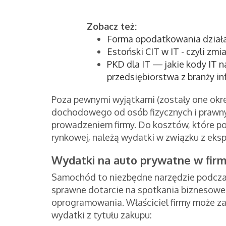
Zobacz też:
Forma opodatkowania działa
Estoński CIT w IT - czyli zmi
PKD dla IT — jakie kody IT 
przedsiębiorstwa z branży i
Poza pewnymi wyjątkami (zostały one ok
dochodowego od osób fizycznych i prawny
prowadzeniem firmy. Do kosztów, które po
rynkowej, należą wydatki w związku z eks
Wydatki na auto prywatne w firm
Samochód to niezbędne narzędzie podczas 
sprawne dotarcie na spotkania biznesowe 
oprogramowania. Właściciel firmy może za
wydatki z tytułu zakupu: