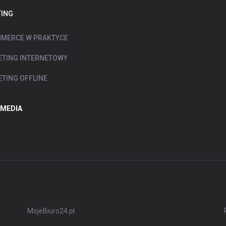
ING
MERCE W PRAKTYCE
TING INTERNETOWY
TING OFFLINE
 MEDIA
MojeBiuro24.pl