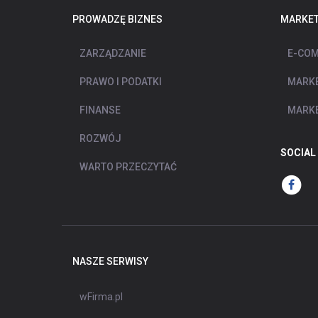
PROWADZĘ BIZNES
MARKET
ZARZĄDZANIE
E-COM
PRAWO I PODATKI
MARKE
FINANSE
MARKE
ROZWÓJ
SOCIAL
WARTO PRZECZYTAĆ
NASZE SERWISY
wFirma.pl