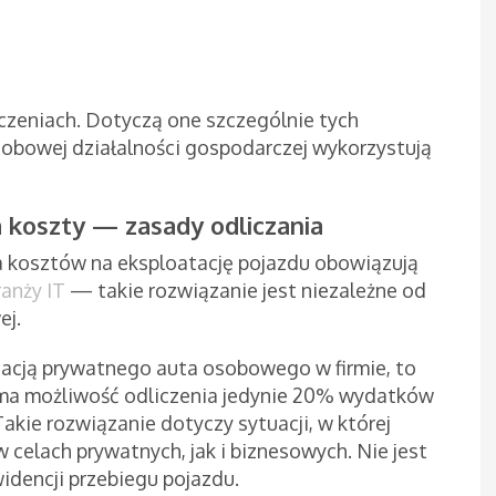
czeniach. Dotyczą one szczególnie tych
sobowej działalności gospodarczej wykorzystują
 koszty — zasady odliczania
 kosztów na eksploatację pojazdu obowiązują
ranży IT
— takie rozwiązanie jest niezależne od
ej.
atacją prywatnego auta osobowego w firmie, to
 ma możliwość odliczenia jedynie 20% wydatków
akie rozwiązanie dotyczy sytuacji, w której
elach prywatnych, jak i biznesowych. Nie jest
dencji przebiegu pojazdu.