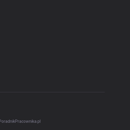
PoradnikPracownika.pl