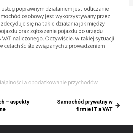
 usług poprawnym działaniem jest odliczanie
amochód osobowy jest wykorzystywany przez
 zdecyduje się na takie działania jak między
pojazdu oraz zgłoszenie pojazdu do urzędu
VAT naliczonego. Oczywiście, w takiej sytuacji
w celach ściśle związanych z prowadzeniem
działalności a opodatkowanie przychodów
h – aspekty
Samochód prywatny w
zne
firmie IT a VAT