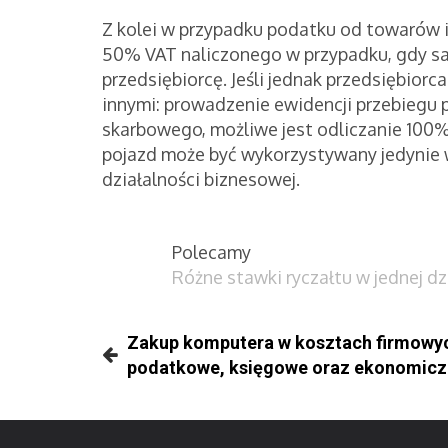
Z kolei w przypadku podatku od towarów i
50% VAT naliczonego w przypadku, gdy s
przedsiębiorcę. Jeśli jednak przedsiębiorca
innymi: prowadzenie ewidencji przebiegu 
skarbowego, możliwe jest odliczanie 100% 
pojazd może być wykorzystywany jedynie 
działalności biznesowej.
Polecamy
Różne stawki ryczałtu w jednej 
Zakup komputera w kosztach firmowyc
podatkowe, księgowe oraz ekonomic