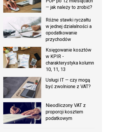
PUP po 12 miesiącach
— jak należy to zrobić?
Różne stawki ryczałtu
w jednej działalności a
opodatkowanie
przychodów
Księgowanie kosztów
w KPIR -
charakterystyka kolumn
10, 11, 13
Usługi IT — czy mogą
być zwolnione z VAT?
Nieodliczony VAT z
proporcji kosztem
podatkowym