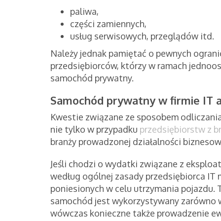
paliwa,
części zamiennych,
usług serwisowych, przeglądów itd.
Należy jednak pamiętać o pewnych ograni
przedsiębiorców, którzy w ramach jednoo
samochód prywatny.
Samochód prywatny w firmie IT a
Kwestie związane ze sposobem odliczania
nie tylko w przypadku
przedsiębiorstw z b
branży prowadzonej działalności biznesow
Jeśli chodzi o wydatki związane z eksplo
według ogólnej zasady przedsiębiorca IT
poniesionych w celu utrzymania pojazdu. T
samochód jest wykorzystywany zarówno w c
wówczas konieczne także prowadzenie ewi