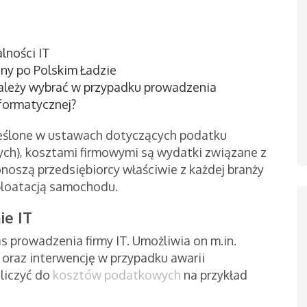
lności IT
any po Polskim Ładzie
należy wybrać w przypadku prowadzenia
nformatycznej?
reślone w ustawach dotyczących podatku
ch), kosztami firmowymi są wydatki związane z
noszą przedsiębiorcy właściwie z każdej branży
ploatacją samochodu.
ie IT
prowadzenia firmy IT. Umożliwia on m.in.
oraz interwencję w przypadku awarii
liczyć do
kosztów podatkowych
na przykład