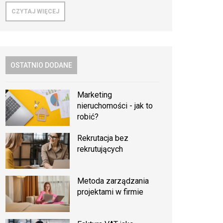
CZYTAJ WIĘCEJ
OSTATNIO DODANE
Marketing
nieruchomości - jak to
robić?
Rekrutacja bez
rekrutujących
Metoda zarządzania
projektami w firmie