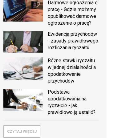
Darmowe ogłoszenia o
pracę - Gdzie możemy
opublikować darmowe
ogłoszenie o pracę?
Ewidencja przychodów
- zasady prawidłowego
rozliczania ryczałtu
Różne stawki ryczałtu
w jednej działalności a
opodatkowanie
przychodów
Podstawa
opodatkowania na
ryczałcie - jak
prawidłowo ją ustalić?
CZYTAJ WIĘCEJ